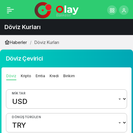
Döviz Kurları
Haberler
Döviz Kurları
Döviz Çevirici
Döviz
Kripto
Emtia
Kredi
Birikim
MIKTAR
DÖNÜŞTÜRÜLEN