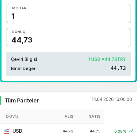
MIKTAR
SONUÇ
Çeviri Bilgisi
1 USD =44,73TRY
44.73
Birim Değeri
14.04.2026 16:00:00
Tüm Pariteler
DÖVIZ
ALIŞ
SATIŞ
USD
44.72
44.73
0.09%