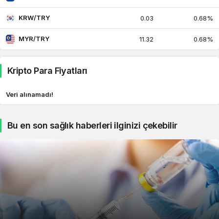
KRW/TRY
0.03
0.68%
MYR/TRY
11.32
0.68%
Kripto Para Fiyatları
Veri alınamadı!
Bu en son sağlık haberleri ilginizi çekebilir