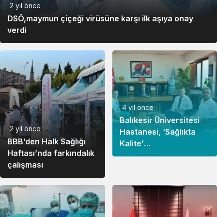
2 yıl önce
DSÖ,maymun çiçeği virüsüne karşı ilk aşıya onay
verdi
4 yıl önce
Balıkesir Üniversitesi
2 yıl önce
Hastanesi, ‘Sağlıkta
BBB’den Halk Sağlığı
Kalite’
Haftası’nda farkındalık
Değerlendirmesinden
çalışması
Başarıyla Geçti