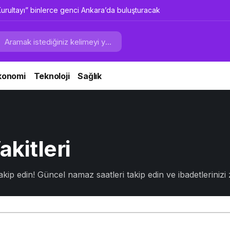
urultayı” binlerce genci Ankara’da buluşturacak
konomi
Teknoloji
Sağlık
kitleri
akip edin! Güncel namaz saatleri takip edin ve ibadetlerinizi