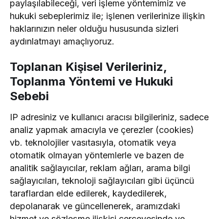
paylaşılabileceği, veri işleme yöntemimiz ve
hukuki sebeplerimiz ile; işlenen verilerinize ilişkin
haklarınızın neler olduğu hususunda sizleri
aydınlatmayı amaçlıyoruz.
Toplanan Kişisel Verileriniz,
Toplanma Yöntemi ve Hukuki
Sebebi
IP adresiniz ve kullanıcı aracısı bilgileriniz, sadece
analiz yapmak amacıyla ve çerezler (cookies)
vb. teknolojiler vasıtasıyla, otomatik veya
otomatik olmayan yöntemlerle ve bazen de
analitik sağlayıcılar, reklam ağları, arama bilgi
sağlayıcıları, teknoloji sağlayıcıları gibi üçüncü
taraflardan elde edilerek, kaydedilerek,
depolanarak ve güncellenerek, aramızdaki
hizmet ve sözleşme ilişkisi çerçevesinde ve