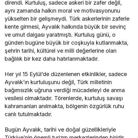
direndi. Kurtuluş, sadece askeri bir zafer değil,
aynı zamanda halkın moral ve motivasyonunu
yükselten bir gelişmeydi. Türk askerlerinin zaferle
kente girmesi, Ayvalık halkında büyük bir sevinç
ve umut dalgası yaratmıştı. Kurtuluş günü, o
günden bugüne büyük bir coşkuyla kutlanmakta,
şehrin tarihi, kültürel ve milli değerlerine olan
bağlılık bir kez daha hatırlanmaktadır.
Her yıl 15 Eylül’de düzenlenen etkinlikler, sadece
Ayvalık’ın kurtuluşunu değil, Türk milletinin
bağımsızlık uğruna verdiği mücadeleyi de anma
vesilesi olmaktadır. Törenlerde, kurtuluş savaşı
kahramanları anılmakta, bölgenin özgürlük ruhu
canlı tutulmaktadır.
Bugün Ayvalık, tarihi ve doğal güzellikleriyle
Türkiye’nin önemli turizm merkezlerinden biridir.