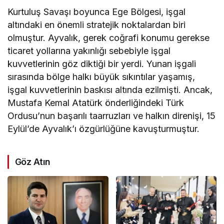
Kurtuluş Savaşı boyunca Ege Bölgesi, işgal
altındaki en önemli stratejik noktalardan biri
olmuştur. Ayvalık, gerek coğrafi konumu gerekse
ticaret yollarına yakınlığı sebebiyle işgal
kuvvetlerinin göz diktiği bir yerdi. Yunan işgali
sırasında bölge halkı büyük sıkıntılar yaşamış,
işgal kuvvetlerinin baskısı altında ezilmişti. Ancak,
Mustafa Kemal Atatürk önderliğindeki Türk
Ordusu’nun başarılı taarruzları ve halkın direnişi, 15
Eylül’de Ayvalık’ı özgürlüğüne kavuşturmuştur.
Göz Atın