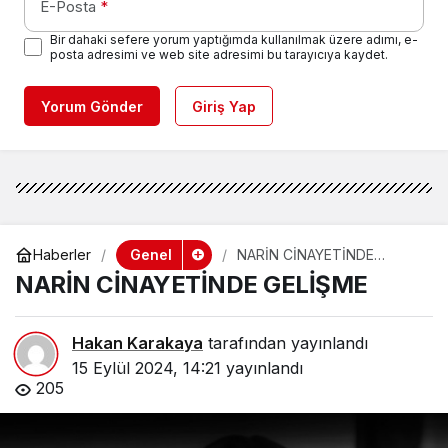
E-Posta
*
Bir dahaki sefere yorum yaptığımda kullanılmak üzere adımı, e-
posta adresimi ve web site adresimi bu tarayıcıya kaydet.
Yorum Gönder
Giriş Yap
Genel
Haberler
NARİN CİNAYETİNDE
GELİŞME
NARİN CİNAYETİNDE GELİŞME
Hakan Karakaya
tarafından yayınlandı
15 Eylül 2024, 14:21
yayınlandı
205