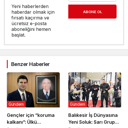
Yeni haberlerden
haberdar olmak için
ABONE OL
fırsatı kaçırma ve
ücretsiz e-posta
aboneliğini hemen
başlat.
Benzer Haberler
Gündem
Gündem
Gençler için “koruma
Balıkesir İş Dünyasına
kalkanı”: Ülkü
Yeni Soluk: Sarı Grup