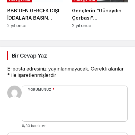
BBB’DEN GERÇEK DIŞI
Gençlerin “Günaydın
İDDALARA BASIN
Çorbası”
AÇIKLAMASI
Büyükşehir’den
2 yıl önce
2 yıl önce
Bir Cevap Yaz
E-posta adresiniz yayınlanmayacak.
Gerekli alanlar
*
ile işaretlenmişlerdir
YORUMUNUZ
*
0
/30 karakter