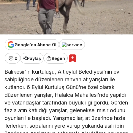
Google'da Abone Ol
0
Paylaş
Beğen
Balıkesir’in kurtuluşu, Altıeylül Belediyesi’nin ev
sahipliğinde düzenlenen rahvan at yarışları ile
kutlandı. 6 Eylül Kurtuluş Günü’ne özel olarak
düzenlenen yarışlar, Halalca Mahallesi’nde yapıldı
ve vatandaşlar tarafından büyük ilgi gördü. 50’den
fazla atın katıldığı yarışlar, geleneksel mısır odunu
oyunları ile başladı. Yarışmacılar, at üzerinde hızla
ilerlerken, sopalarını yere vurup yukarıda asılı ipin