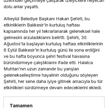
üzerinden geçirmeye çalışarak izleyicilere heyecan
dolu anlar yaşattı.
Altıeylül Belediye Başkanı Hakan Şehirli, bu
etkinliklerin Balıkesir’in kurtuluş haftası
kapsamında her yıl tekrarlanarak geleneksel hale
gelmesini arzuladıklarını belirtti. Şehirli, 30
Ağustos’ta başlayan kurtuluş haftası etkinliklerinin
6 Eylül Balıkesir’in kurtuluş günü ile sona erdiğini
ve bu hafta boyunca şehri festival havasına
büründürmeye çalıştıklarını ifade etti. Halalca
Muhtarı’nın uzun zamandır bu yarışları
gelenekselleştirme hayalinin olduğunu söyleyen
Şehirli, her sene daha iyiye gitmek amacıyla bu tür
etkinlikleri sürdürmeye devam edeceklerini ekledi.
Tamamen