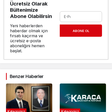
Ücretsiz Olarak
Bültenimize
Abone Olabilirsin
Yeni haberlerden
haberdar olmak için
ABONE OL
fırsatı kaçırma ve
ücretsiz e-posta
aboneliğini hemen
başlat.
Benzer Haberler
Kategorisiz
Kategorisiz