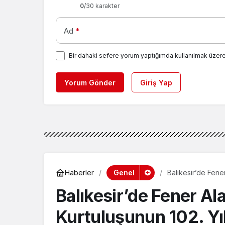
0
/30 karakter
Ad
*
Bir dahaki sefere yorum yaptığımda kullanılmak üzere
Yorum Gönder
Giriş Yap
Genel
Haberler
Balıkesir’de Fener
Kutladı!
Balıkesir’de Fener Alay
Kurtuluşunun 102. Yıl