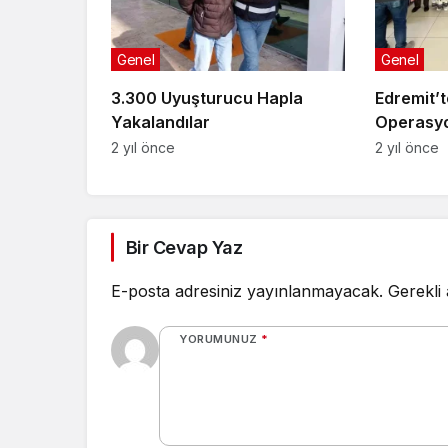
Genel
Genel
3.300 Uyuşturucu Hapla
Edremit’
Yakalandılar
Operasy
2 yıl önce
2 yıl önce
Bir Cevap Yaz
E-posta adresiniz yayınlanmayacak.
Gerekli
YORUMUNUZ
*