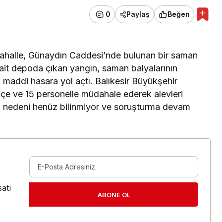
0
Paylaş
Beğen
i Mahalle, Günaydın Caddesi’nde bulunan bir saman
ait depoda çıkan yangın, saman balyalarının
 maddi hasara yol açtı. Balıkesir Büyükşehir
epçe ve 15 personelle müdahale ederek alevleri
kış nedeni henüz bilinmiyor ve soruşturma devam
atı
ABONE OL