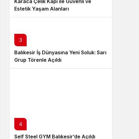
Karaca Çelik Kapı ile Güvenli ve
Estetik Yaşam Alanları
3
Balıkesir İş Dünyasına Yeni Soluk: Sarı
Grup Törenle Açıldı
4
Self Steel GYM Balıkesir’de Açıldı