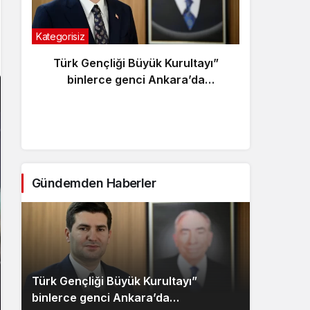
Kategorisiz
Kategor
Türk Gençliği Büyük Kurultayı”
Kara
binlerce genci Ankara’da
buluşturacak
Gündemden Haberler
Türk Gençliği Büyük Kurultayı”
binlerce genci Ankara’da