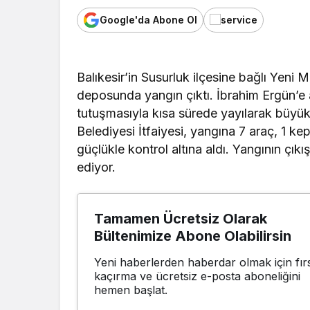
Google'da Abone Ol
Balıkesir’in Susurluk ilçesine bağlı Yen
deposunda yangın çıktı. İbrahim Ergün’e 
tutuşmasıyla kısa sürede yayılarak büyük
Belediyesi İtfaiyesi, yangına 7 araç, 1 k
güçlükle kontrol altına aldı. Yangının çı
ediyor.
Tamamen Ücretsiz Olarak
Bültenimize Abone Olabilirsin
Yeni haberlerden haberdar olmak için fırs
kaçırma ve ücretsiz e-posta aboneliğini
hemen başlat.