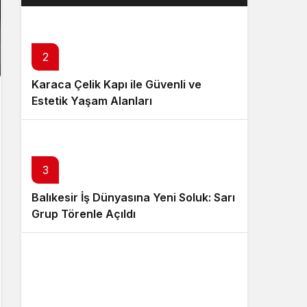
buluşturacak
2
Karaca Çelik Kapı ile Güvenli ve
Estetik Yaşam Alanları
3
Balıkesir İş Dünyasına Yeni Soluk: Sarı
Grup Törenle Açıldı