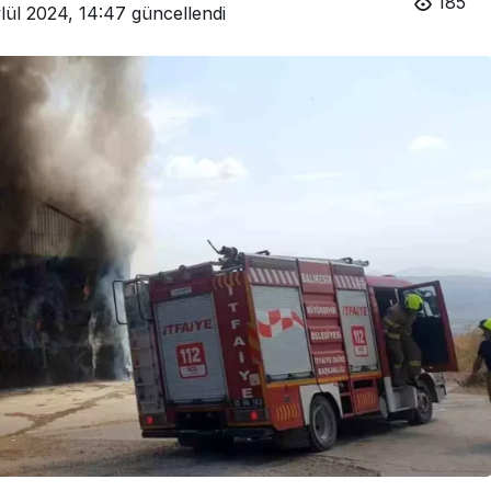
185
lül 2024, 14:47
güncellendi