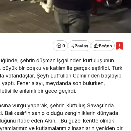
0
Paylaş
Beğen
ülüğünde, şehrin düşman işgalinden kurtuluşunun
 büyük bir coşku ve katılım ile gerçekleştirildi. Türk
da vatandaşlar, Şeyh Lütfullah Camii’nden başlayıp
 yaptı. Fener alayı, meydanda son bulurken,
letisi ile anlamlı bir gece geçirdi.
yasına vurgu yaparak, şehrin Kurtuluş Savaşı’nda
ti. Balıkesir’in sahip olduğu zenginliklerin dünyada
lduğunu ifade eden Akın, “Bu güzel kentte olmak
ayramlarımız ve kutlamalarımız insanların yeniden bir