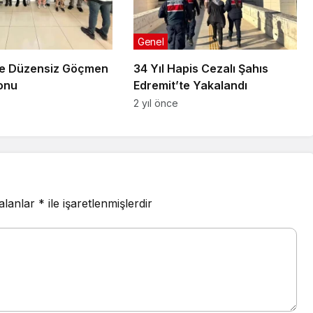
Genel
te Düzensiz Göçmen
34 Yıl Hapis Cezalı Şahıs
onu
Edremit’te Yakalandı
2 yıl önce
 alanlar
*
ile işaretlenmişlerdir