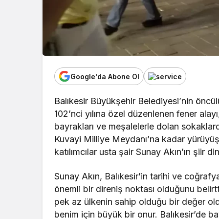
Google'da Abone Ol
Balıkesir Büyükşehir Belediyesi’nin önc
102’nci yılına özel düzenlenen fener alayı,
bayrakları ve meşalelerle dolan sokaklar
Kuvayi Milliye Meydanı’na kadar yürüyüş
katılımcılar usta şair Sunay Akın’ın şiir din
Sunay Akın, Balıkesir’in tarihi ve coğraf
önemli bir direniş noktası olduğunu belirt
pek az ülkenin sahip olduğu bir değer o
benim için büyük bir onur. Balıkesir’de b