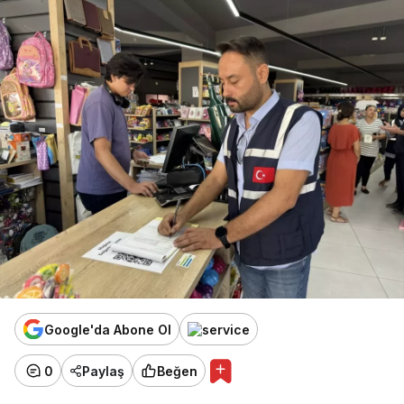
Google'da Abone Ol
0
Paylaş
Beğen