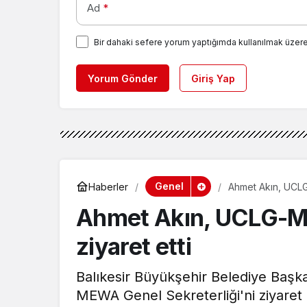
Ad
*
Bir dahaki sefere yorum yaptığımda kullanılmak üzere
Yorum Gönder
Giriş Yap
Genel
Haberler
Ahmet Akın, UCLG-
Ahmet Akın, UCLG-ME
ziyaret etti
Balıkesir Büyükşehir Belediye Başk
MEWA Genel Sekreterliği'ni ziyaret e