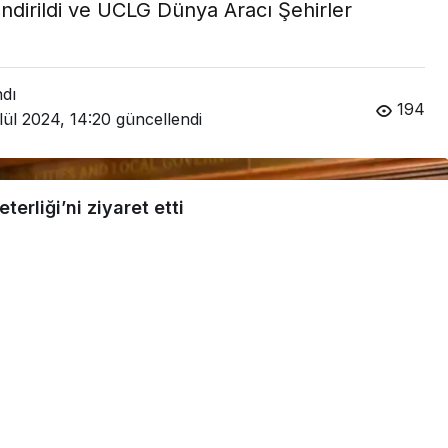
endirildi ve UCLG Dünya Aracı Şehirler
ndı
194
lül 2024, 14:20
güncellendi
rliği’ni ziyaret etti