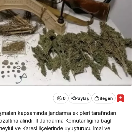
0
Paylaş
Beğen
şmaları kapsamında jandarma ekipleri tarafından
özaltına alındı. İl Jandarma Komutanlığına bağlı
tıeylül ve Karesi ilçelerinde uyuşturucu imal ve