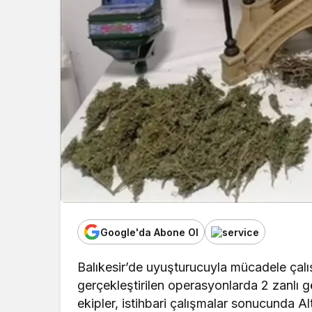
Google'da Abone Ol
Balıkesir’de uyuşturucuyla mücadele çalı
gerçekleştirilen operasyonlarda 2 zanlı g
ekipler, istihbari çalışmalar sonucunda Al