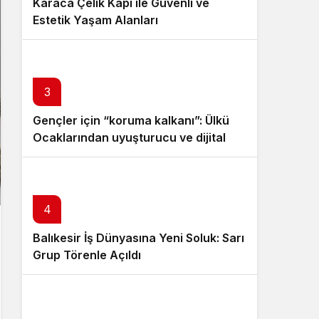
Karaca Çelik Kapı ile Güvenli ve
Estetik Yaşam Alanları
3
Gençler için “koruma kalkanı”: Ülkü
Ocaklarından uyuşturucu ve dijital
bağımlılığa karşı seferberlik
4
Balıkesir İş Dünyasına Yeni Soluk: Sarı
Grup Törenle Açıldı