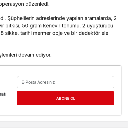
ik operasyon düzenledi.
ı. Şüphelilerin adreslerinde yapılan aramalarda, 2
ir bitkisi, 50 gram kenevir tohumu, 2 uyuşturucu
 18 sikke, tarihi mermer obje ve bir dedektör ele
işlemleri devam ediyor.
atı
ABONE OL