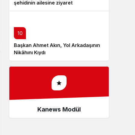
şehidinin ailesine ziyaret
10
Başkan Ahmet Akın, Yol Arkadaşının
Nikâhını Kıydı
Kanews Modül