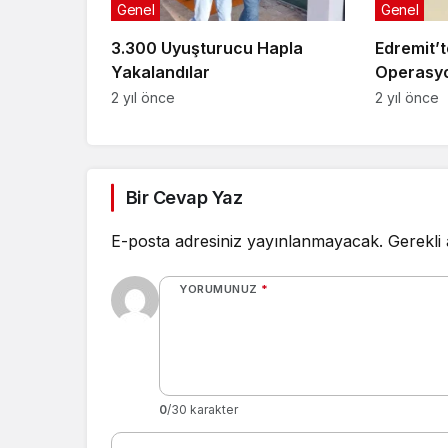
Genel
Genel
3.300 Uyuşturucu Hapla
Edremit’
Yakalandılar
Operasy
2 yıl önce
2 yıl önce
Bir Cevap Yaz
E-posta adresiniz yayınlanmayacak.
Gerekli
YORUMUNUZ
*
0
/30 karakter