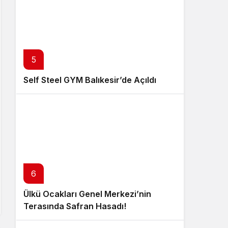
5
Self Steel GYM Balıkesir’de Açıldı
6
Ülkü Ocakları Genel Merkezi’nin
Terasında Safran Hasadı!