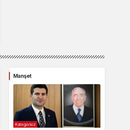
Manşet
Kategorisiz
Günde