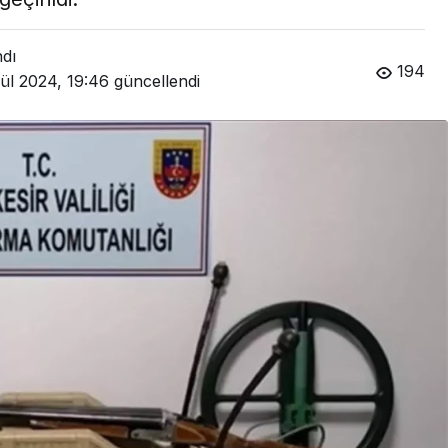
ndı
194
lül 2024, 19:46
güncellendi