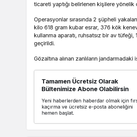
ticareti yaptığı belirlenen kişilere yönel
Operasyonlar sırasında 2 şüpheli yakaland
kilo 618 gram kubar esrar, 376 kök kenev
kullanma aparatı, ruhsatsız bir av tüfeği,
geçirildi.
Gözaltına alınan zanlıların jandarmadaki 
Tamamen Ücretsiz Olarak
Bültenimize Abone Olabilirsin
Yeni haberlerden haberdar olmak için fırs
kaçırma ve ücretsiz e-posta aboneliğini
hemen başlat.