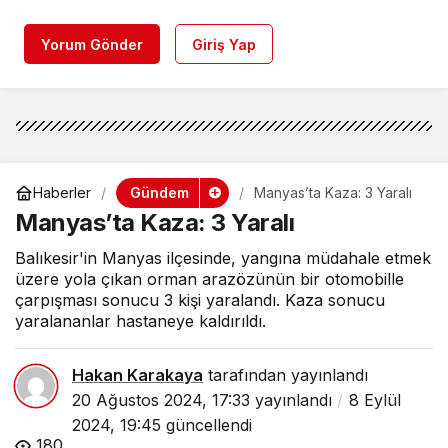
Yorum Gönder
Giriş Yap
Gündem
Haberler
Manyas’ta Kaza: 3 Yaralı
Manyas’ta Kaza: 3 Yaralı
Balıkesir'in Manyas ilçesinde, yangına müdahale etmek
üzere yola çıkan orman arazözünün bir otomobille
çarpışması sonucu 3 kişi yaralandı. Kaza sonucu
yaralananlar hastaneye kaldırıldı.
Hakan Karakaya
tarafından yayınlandı
20 Ağustos 2024, 17:33
yayınlandı
8 Eylül
2024, 19:45
güncellendi
180