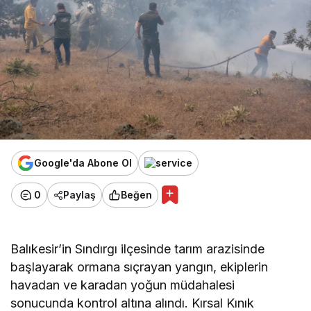
Google'da Abone Ol
0
Paylaş
Beğen
Balıkesir’in Sındırgı ilçesinde tarım arazisinde
başlayarak ormana sıçrayan yangın, ekiplerin
havadan ve karadan yoğun müdahalesi
sonucunda kontrol altına alındı. Kırsal Kınık