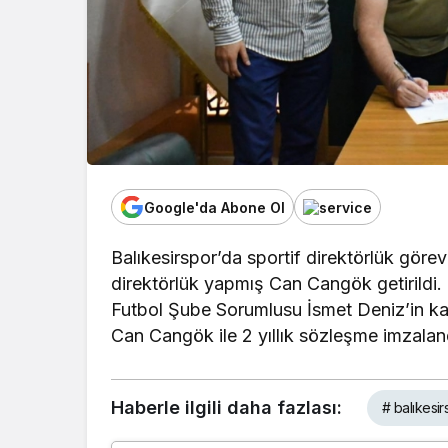
Google'da Abone Ol
Balıkesirspor’da sportif direktörlük göre
direktörlük yapmış Can Cangök getirildi
Futbol Şube Sorumlusu İsmet Deniz’in kat
Can Cangök ile 2 yıllık sözleşme imzalan
Haberle ilgili daha fazlası:
# balıkesir