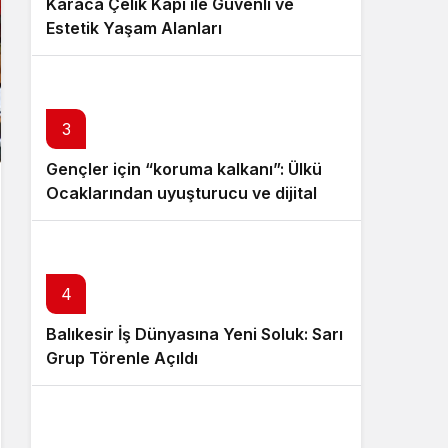
Karaca Çelik Kapı ile Güvenli ve
Estetik Yaşam Alanları
3
Gençler için “koruma kalkanı”: Ülkü
Ocaklarından uyuşturucu ve dijital
bağımlılığa karşı seferberlik
4
Balıkesir İş Dünyasına Yeni Soluk: Sarı
Grup Törenle Açıldı