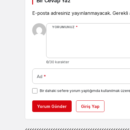
Bir Cevap Yaz
E-posta adresiniz yayınlanmayacak.
Gerekli
YORUMUNUZ
*
0
/30 karakter
Ad
*
Bir dahaki sefere yorum yaptığımda kullanılmak üzere
Yorum Gönder
Giriş Yap