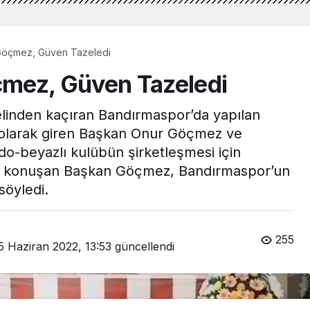
Göçmez, Güven Tazeledi
mez, Güven Tazeledi
elinden kaçıran Bandırmaspor’da yapılan
 olarak giren Başkan Onur Göçmez ve
do-beyazlı kulübün şirketleşmesi için
de konuşan Başkan Göçmez, Bandırmaspor’un
söyledi.
255
5 Haziran 2022, 13:53
güncellendi