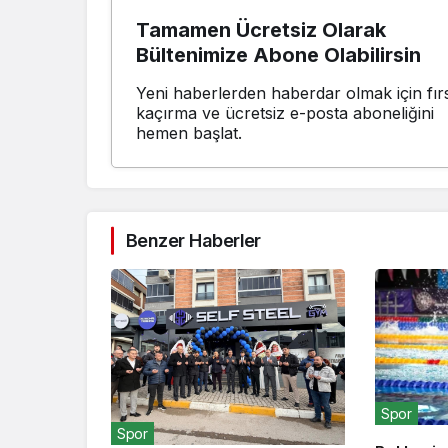
Tamamen Ücretsiz Olarak
Bültenimize Abone Olabilirsin
Yeni haberlerden haberdar olmak için fırs
kaçırma ve ücretsiz e-posta aboneliğini
hemen başlat.
Benzer Haberler
Spor
Spor