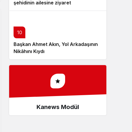
şehidinin ailesine ziyaret
10
Başkan Ahmet Akın, Yol Arkadaşının
Nikâhını Kıydı
Kanews Modül