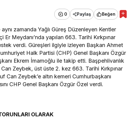
0
Paylaş
Beğen
e aynı zamanda Yağlı Güreş Düzenleyen Kentler
çi Er Meydanı’nda yapılan 663. Tarihi Kırkpınar
estek verdi. Güreşleri ilgiyle izleyen Başkan Ahmet
 Cumhuriyet Halk Partisi (CHP) Genel Başkanı Özgür
kanı Ekrem İmamoğlu ile takip etti. Başpehlivanlık
Can Zeybek, üst üste 2. kez 663. Tarihi Kırkpınar
usuf Can Zeybek’e altın kemeri Cumhurbaşkanı
sını CHP Genel Başkanı Özgür Özel verdi.
 TORUNLARI OLARAK