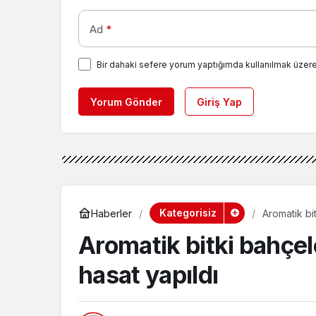
Ad
*
Bir dahaki sefere yorum yaptığımda kullanılmak üzere
Yorum Gönder
Giriş Yap
Kategorisiz
Haberler
Aromatik bi
Aromatik bitki bahçe
hasat yapıldı