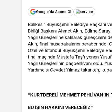
Google'da Abone Ol
Balıkesir Büyükşehir Belediye Başkanı v
Birliği Başkanı Ahmet Akın, Edirne Sarayi
Yağlı Güreşleri’ne katılarak güreşçilere d
Akın, final müsabakalarını beraberinde;
Özel ve İstanbul Büyükşehir Belediye Baş
final maçında Mustafa Taş’ı yenen Yusuf 
Yağlı Güreşleri’nin başpehlivanı oldu. Y
Yardımcısı Cevdet Yılmaz takarken, kupa
“KURTDERELİ MEHMET PEHLİVAN’IN
BU İŞİN HAKKINI VERECEĞİZ”