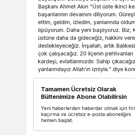
Başkanı Ahmet Akın “Üst üste ikinci 
başarılarının devamını diliyorum. Güreşl
ettim, geldim, izledim, yanlarında oldum
öpüyorum. Daha yeni başlıyoruz. Biz, Ku
üstüne daha da gideceğiz, hakkını ver
destekleyeceğiz. İnşallah, artık Balıkesi
çok çalışacağız. 20 ilçenin pehlivanlar
kardeşi, evlatlarımızdır. Sahip çıkaca
yanlarındayız Allah’ın izniyle.” diye kon
Tamamen Ücretsiz Olarak
Bültenimize Abone Olabilirsin
Yeni haberlerden haberdar olmak için fırs
kaçırma ve ücretsiz e-posta aboneliğini
hemen başlat.