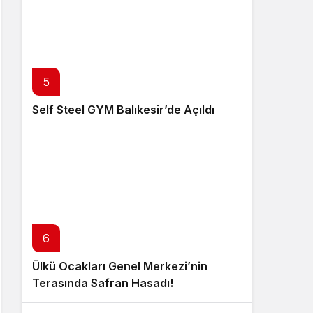
5
Self Steel GYM Balıkesir’de Açıldı
6
Ülkü Ocakları Genel Merkezi’nin
Terasında Safran Hasadı!