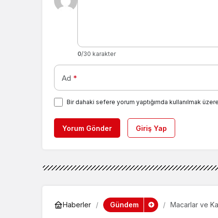
0
/30 karakter
Ad
*
Bir dahaki sefere yorum yaptığımda kullanılmak üzere
Yorum Gönder
Giriş Yap
Gündem
Haberler
Macarlar ve K