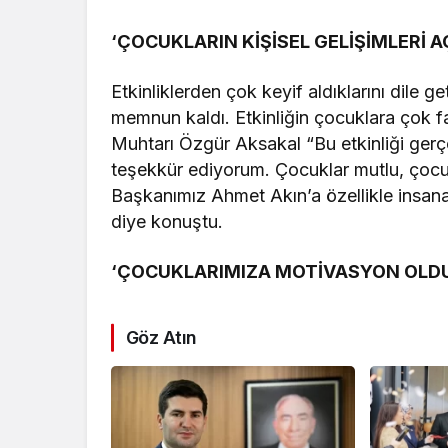
‘ÇOCUKLARIN KİŞİSEL GELİŞİMLERİ 
Etkinliklerden çok keyif aldıklarını dile
memnun kaldı. Etkinliğin çocuklara çok f
Muhtarı Özgür Aksakal “Bu etkinliği gerç
teşekkür ediyorum. Çocuklar mutlu, çocukl
Başkanımız Ahmet Akın’a özellikle insana
diye konuştu.
‘ÇOCUKLARIMIZA MOTİVASYON OLD
Göz Atın