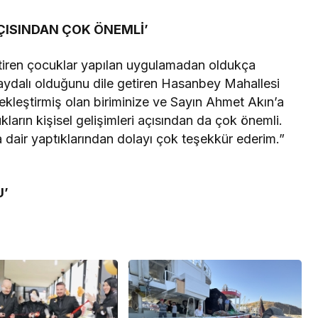
AÇISINDAN ÇOK ÖNEMLİ’
 getiren çocuklar yapılan uygulamadan oldukça
aydalı olduğunu dile getiren Hasanbey Mahallesi
ekleştirmiş olan biriminize ve Sayın Ahmet Akın’a
arın kişisel gelişimleri açısından da çok önemli.
 dair yaptıklarından dolayı çok teşekkür ederim.”
U’