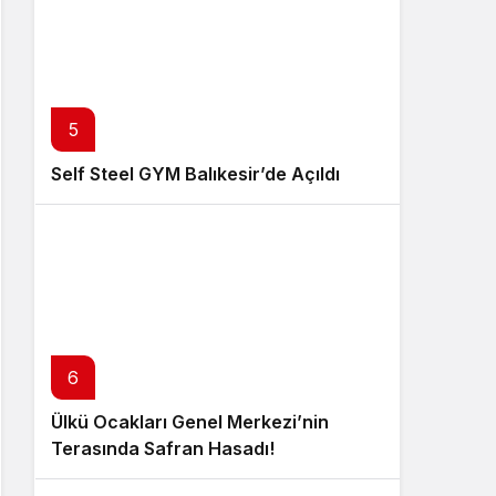
5
Self Steel GYM Balıkesir’de Açıldı
6
Ülkü Ocakları Genel Merkezi’nin
Terasında Safran Hasadı!