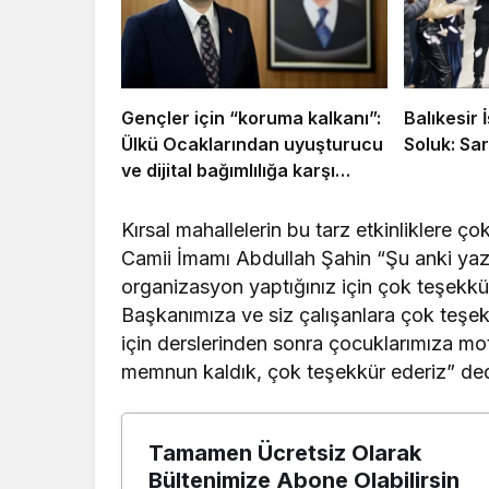
Gençler için “koruma kalkanı”:
Balıkesir
Ülkü Ocaklarından uyuşturucu
Soluk: Sar
ve dijital bağımlılığa karşı
seferberlik
Kırsal mahallelerin bu tarz etkinliklere ç
Camii İmamı Abdullah Şahin “Şu anki yaz 
organizasyon yaptığınız için çok teşekkü
Başkanımıza ve siz çalışanlara çok teşekk
için derslerinden sonra çocuklarımıza mo
memnun kaldık, çok teşekkür ederiz” ded
Tamamen Ücretsiz Olarak
Bültenimize Abone Olabilirsin