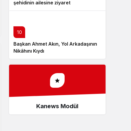
şehidinin ailesine ziyaret
10
Başkan Ahmet Akın, Yol Arkadaşının
Nikâhını Kıydı
Kanews Modül