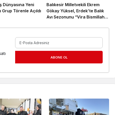
 İş Dünyasına Yeni
Balıkesir Milletvekili Ekrem
ı Grup Törenle Açıldı
Gökay Yüksel, Erdek’te Balık
Avı Sezonunu “Vira Bismillah”
ile Açtı
atı
ABONE OL