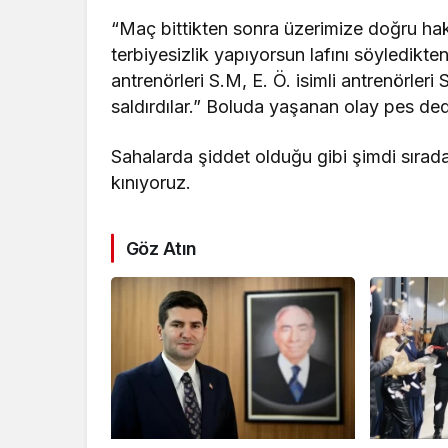
“Maç bittikten sonra üzerimize doğru hak
terbiyesizlik yapıyorsun lafını söyledikten
antrenörleri S.M, E. Ö. isimli antrenörler
saldırdılar.” Boluda yaşanan olay pes dedi
Sahalarda şiddet olduğu gibi şimdi sırada
kınıyoruz.
Göz Atın