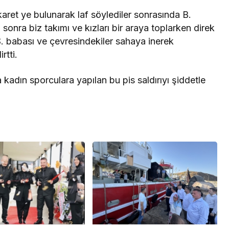
aret ye bulunarak laf söylediler sonrasında B.
 sonra biz takımı ve kızları bir araya toplarken direk
i S. babası ve çevresindekiler sahaya inerek
rtti.
 kadın sporculara yapılan bu pis saldırıyı şiddetle