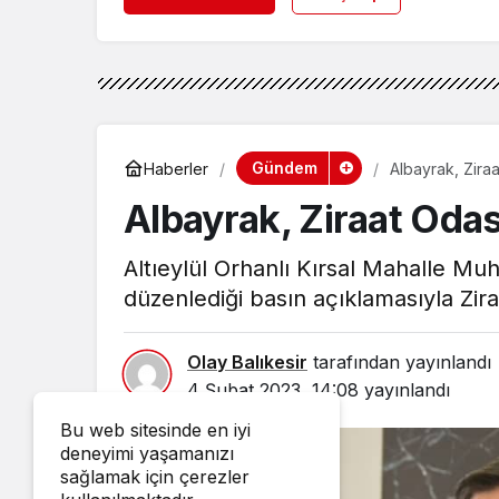
Gündem
Haberler
Albayrak, Ziraa
Albayrak, Ziraat Odas
Altıeylül Orhanlı Kırsal Mahalle Mu
düzenlediği basın açıklamasıyla Zir
Olay Balıkesir
tarafından yayınlandı
4 Şubat 2023, 14:08
yayınlandı
Bu web sitesinde en iyi
deneyimi yaşamanızı
sağlamak için çerezler