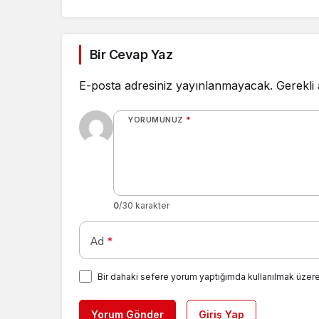
Bir Cevap Yaz
E-posta adresiniz yayınlanmayacak.
Gerekli
YORUMUNUZ
*
0
/30 karakter
Ad
*
Bir dahaki sefere yorum yaptığımda kullanılmak üzere
Yorum Gönder
Giriş Yap