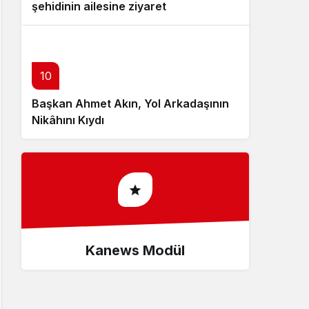
şehidinin ailesine ziyaret
10
Başkan Ahmet Akın, Yol Arkadaşının
Nikâhını Kıydı
Kanews Modül