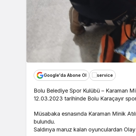
Google'da Abone Ol
Bolu Belediye Spor Kulübü – Karaman Min
12.03.2023 tarihinde Bolu Karaçayır spo
Müsabaka esnasında Karaman Minik Atılım
bulundu.
Saldırıya maruz kalan oyunculardan Olay 