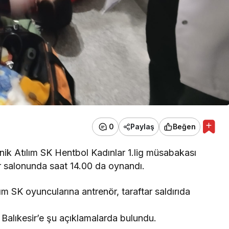
0
Paylaş
Beğen
ik Atılım SK Hentbol Kadınlar 1.lig müsabakası
r salonunda saat 14.00 da oynandı.
 SK oyuncularına antrenör, taraftar saldırıda
Balıkesir’e şu açıklamalarda bulundu.