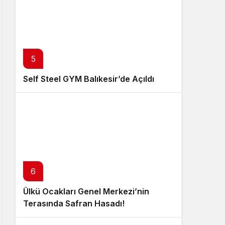
5
Self Steel GYM Balıkesir’de Açıldı
6
Ülkü Ocakları Genel Merkezi’nin
Terasında Safran Hasadı!