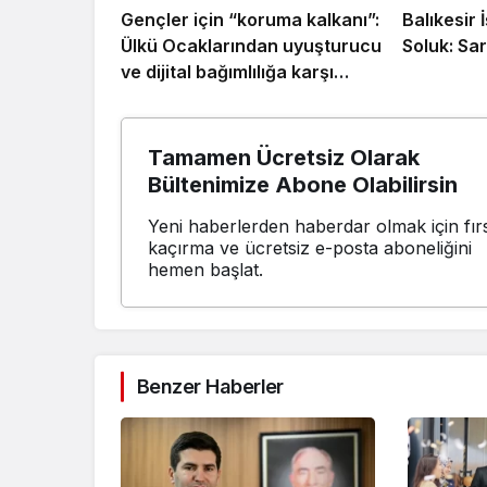
Gençler için “koruma kalkanı”:
Balıkesir
Ülkü Ocaklarından uyuşturucu
Soluk: Sar
ve dijital bağımlılığa karşı
seferberlik
Tamamen Ücretsiz Olarak
Bültenimize Abone Olabilirsin
Yeni haberlerden haberdar olmak için fırs
kaçırma ve ücretsiz e-posta aboneliğini
hemen başlat.
Benzer Haberler