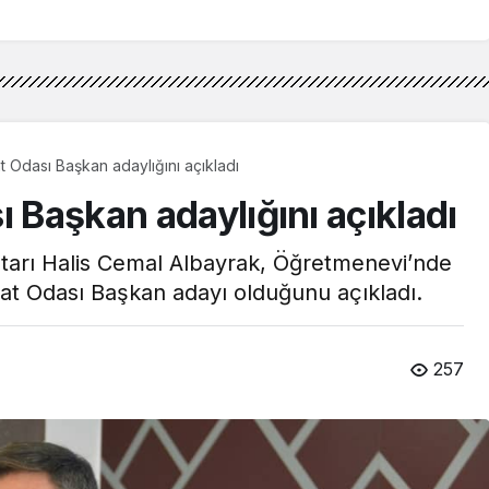
t Odası Başkan adaylığını açıkladı
ı Başkan adaylığını açıkladı
htarı Halis Cemal Albayrak, Öğretmenevi’nde
aat Odası Başkan adayı olduğunu açıkladı.
257