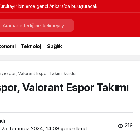
urultayı” binlerce genci Ankara’da buluşturacak
konomi
Teknoloji
Sağlık
iyespor, Valorant Espor Takımı kurdu
por, Valorant Espor Takımı
ndı
219
25 Temmuz 2024, 14:09
güncellendi