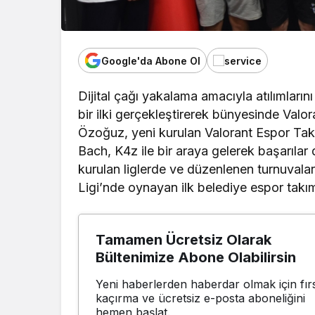
Google'da Abone Ol
Dijital çağı yakalama amacıyla atılımları
bir ilki gerçekleştirerek bünyesinde Val
Özoğuz, yeni kurulan Valorant Espor Takı
Bach, K4z ile bir araya gelerek başarılar
kurulan liglerde ve düzenlenen turnuvala
Ligi’nde oynayan ilk belediye espor takım
Tamamen Ücretsiz Olarak
Bültenimize Abone Olabilirsin
Yeni haberlerden haberdar olmak için fırs
kaçırma ve ücretsiz e-posta aboneliğini
hemen başlat.