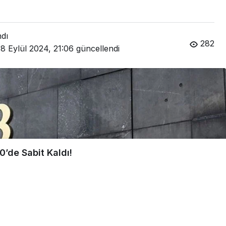
ndı
282
8 Eylül 2024, 21:06
güncellendi
0’de Sabit Kaldı!