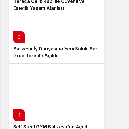
Karaca Çelik Kapı ile Güvenli ve
Estetik Yaşam Alanları
3
Balıkesir İş Dünyasına Yeni Soluk: Sarı
Grup Törenle Açıldı
4
Self Steel GYM Balıkesir’de Açıldı