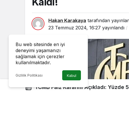
Kaldı!
Hakan Karakaya
tarafından yayınla
23 Temmuz 2024, 16:27
yayınlandı
Bu web sitesinde en iyi
deneyimi yaşamanızı
sağlamak için çerezler
kullanılmaktadır.
Gizlilik Politikası
Kabul
TCMB Faiz Kararını Açıkladı: Yüzde 5