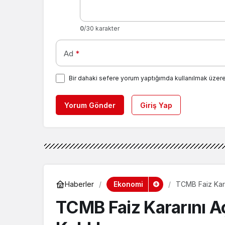
0
/30 karakter
Ad
*
Bir dahaki sefere yorum yaptığımda kullanılmak üzere
Yorum Gönder
Giriş Yap
Ekonomi
Haberler
TCMB Faiz Kara
TCMB Faiz Kararını Aç