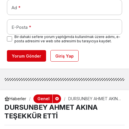
Ad
*
E-Posta
*
Bir dahaki sefere yorum yaptığımda kullanılmak üzere adımı, e-
posta adresimi ve web site adresimi bu tarayıcıya kaydet.
Yorum Gönder
Giriş Yap
Genel
Haberler
DURSUNBEY AHMET AKINA
TEŞEKKÜR ETTİ
DURSUNBEY AHMET AKINA
TEŞEKKÜR ETTİ