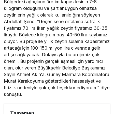
Bölgedeki ağaçların üretim kapasitesinin 7-8
kilogram olduğunu ve şartlar uygun olmazsa
zeytinlerin yağlık olarak kullanıldığını söyleyen
Abdullah Şenol “Geçen sene ortalama sofralık
fiyatımız 70 lira iken yağlık zeytin fiyatımız 30-35
liraydı. Böylece kilogram başı 40-50 lira kaybımız
oluyor. Bu proje ile yıllık zeytin sulama kapasitemiz
artacağı için 100-150 milyon lira civarında gelir
artışı sağlayacak. Dolayısıyla bu projemiz çok
önemli. Bu projenin gerçekleşmesi için yardımcı
olan, olur veren Büyükşehir Belediye Başkanımız
Sayın Ahmet Akın’a, Güney Marmara Koordinatörü
Murat Karakoyun’a gösterdikleri hassasiyet ve
titizlik nedeniyle çok çok teşekkür ediyorum.” diye
konuştu.
Tamamen