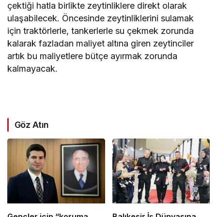
çektiği hatla birlikte zeytinliklere direkt olarak
ulaşabilecek. Öncesinde zeytinliklerini sulamak
için traktörlerle, tankerlerle su çekmek zorunda
kalarak fazladan maliyet altına giren zeytinciler
artık bu maliyetlere bütçe ayırmak zorunda
kalmayacak.
Göz Atın
Gençler için “koruma
Balıkesir İş Dünyasına