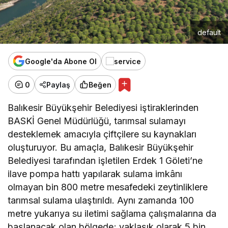
default
Google'da Abone Ol
0
Paylaş
Beğen
Balıkesir Büyükşehir Belediyesi iştiraklerinden
BASKİ Genel Müdürlüğü, tarımsal sulamayı
desteklemek amacıyla çiftçilere su kaynakları
oluşturuyor. Bu amaçla, Balıkesir Büyükşehir
Belediyesi tarafından işletilen Erdek 1 Göleti’ne
ilave pompa hattı yapılarak sulama imkânı
olmayan bin 800 metre mesafedeki zeytinliklere
tarımsal sulama ulaştırıldı. Aynı zamanda 100
metre yukarıya su iletimi sağlama çalışmalarına da
başlanacak olan bölgede; yaklaşık olarak 5 bin