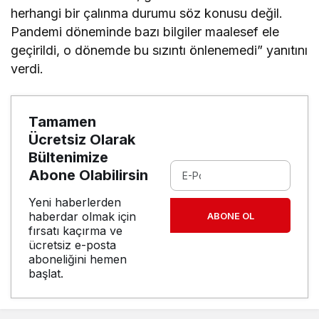
herhangi bir çalınma durumu söz konusu değil.
Pandemi döneminde bazı bilgiler maalesef ele
geçirildi, o dönemde bu sızıntı önlenemedi” yanıtını
verdi.
Tamamen
Ücretsiz Olarak
Bültenimize
Abone Olabilirsin
Yeni haberlerden
haberdar olmak için
ABONE OL
fırsatı kaçırma ve
ücretsiz e-posta
aboneliğini hemen
başlat.