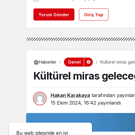
Yorum Gönder
Giriş Yap
Genel
Haberler
Kültürel miras ge
Kültürel miras gelece
Hakan Karakaya
tarafından yayınla
15 Ekim 2024, 16:42
yayınlandı
Bu web sitesinde en iyi