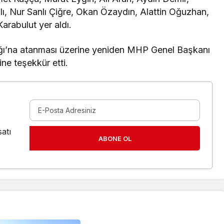
ı, Nur Sanlı Çiğre, Okan Özaydın, Alattin Oğuzhan,
arabulut yer aldı.
ığı’na atanması üzerine yeniden MHP Genel Başkanı
e teşekkür etti.
atı
ABONE OL
Genel