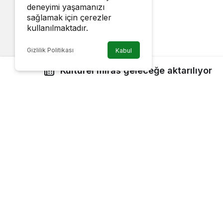
deneyimi yaşamanızı
sağlamak için çerezler
kullanılmaktadır.
Gizlilik Politikası
Kabul
Kültürel miras geleceğe aktarılıyor