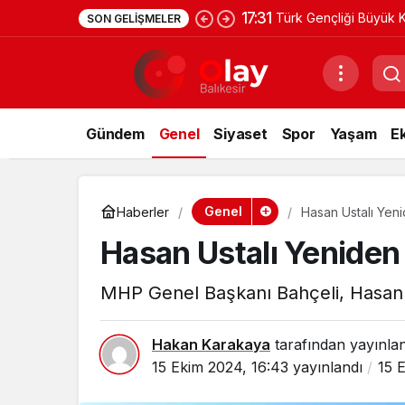
17:31
Türk Gençliği Büyük K
SON GELIŞMELER
Gündem
Genel
Siyaset
Spor
Yaşam
E
Genel
Haberler
Hasan Ustalı Yen
Hasan Ustalı Yeniden
MHP Genel Başkanı Bahçeli, Hasan Us
Hakan Karakaya
tarafından yayınla
15 Ekim 2024, 16:43
yayınlandı
15 