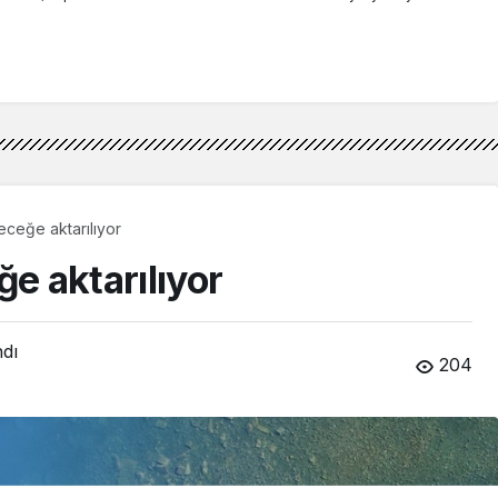
leceğe aktarılıyor
ğe aktarılıyor
ndı
204