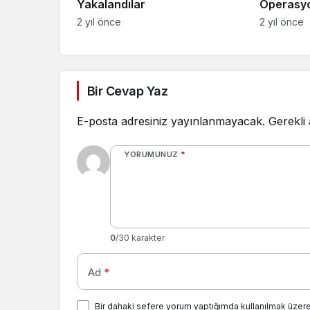
Yakalandılar
Operasy
2 yıl önce
2 yıl önce
Bir Cevap Yaz
E-posta adresiniz yayınlanmayacak.
Gerekli
YORUMUNUZ
*
0
/30 karakter
Ad
*
Bir dahaki sefere yorum yaptığımda kullanılmak üzere