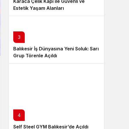
Karaca Çelik Kapı ile Güvenli ve
Estetik Yaşam Alanları
3
Balıkesir İş Dünyasına Yeni Soluk: Sarı
Grup Törenle Açıldı
4
Self Steel GYM Balıkesir’de Açıldı