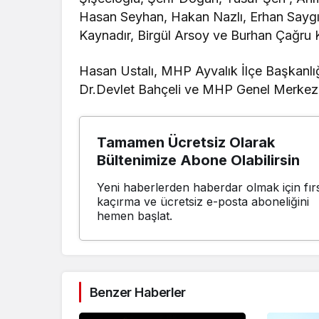
Hasan Seyhan, Hakan Nazlı, Erhan Saygıl
Kaynadır, Birgül Arsoy ve Burhan Çağru K
Hasan Ustalı, MHP Ayvalık İlçe Başkanl
Dr.
Devlet Bahçeli ve MHP Genel Merkezin
Tamamen Ücretsiz Olarak
Bültenimize Abone Olabilirsin
Yeni haberlerden haberdar olmak için fırs
kaçırma ve ücretsiz e-posta aboneliğini
hemen başlat.
Benzer Haberler