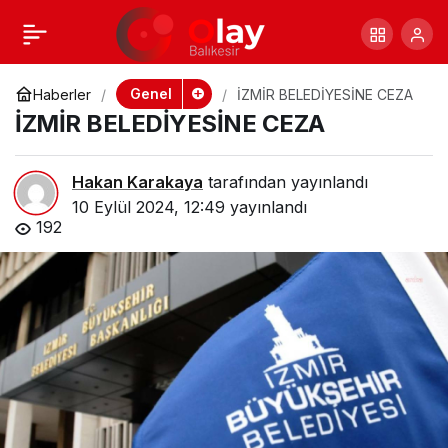
Balıkesir’de
+
-
0
Paylaş
Kaçakçılık
Genel
Haberler
İZMİR BELEDİYESİNE CEZA
İZMİR BELEDİYESİNE CEZA
Operasyonları
Hakan Karakaya
tarafından yayınlandı
Devam Ediyor
10 Eylül 2024, 12:49
yayınlandı
192