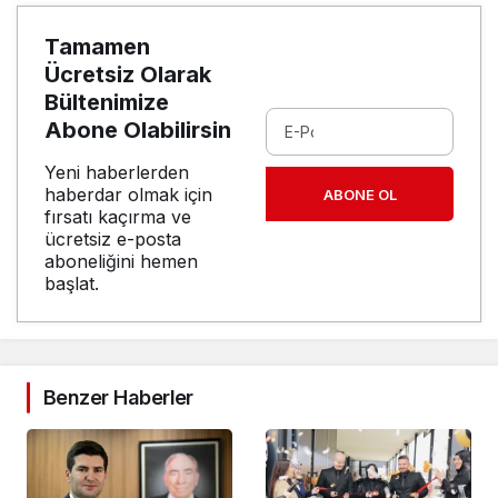
Tamamen
Ücretsiz Olarak
Bültenimize
Abone Olabilirsin
Yeni haberlerden
haberdar olmak için
ABONE OL
fırsatı kaçırma ve
ücretsiz e-posta
aboneliğini hemen
başlat.
Benzer Haberler