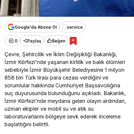
Google'da Abone Ol
0
Paylaş
Beğen
Çevre, Şehircilik ve İklim Değişikliği Bakanlığı,
İzmir Körfezi’nde yaşanan kirlilik ve balık ölümleri
sebebiyle İzmir Büyükşehir Belediyesine 1 milyon
858 bin Türk lirası para cezası verdiğini ve
sorumlular hakkında Cumhuriyet Başsavcılığına
suç duyurusunda bulunduğunu açıkladı. Bakanlık,
İzmir Körfezi’nde meydana gelen olayın ardından,
uzman ekipler ve mobil su ve atık su
laboratuvarlarını bölgeye sevk ederek inceleme
başlattığını belirtti.