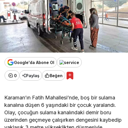
Google'da Abone Ol
0
Paylaş
Beğen
Karaman’ın Fatih Mahallesi’nde, boş bir sulama
kanalına düşen 6 yaşındaki bir çocuk yaralandı.
Olay, çocuğun sulama kanalındaki demir boru
üzerinden geçmeye çalışırken dengesini kaybedip
yaklaşık 3 metre yükseklikten düşmesiyle