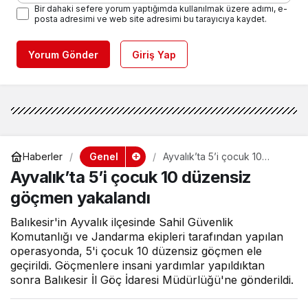
Bir dahaki sefere yorum yaptığımda kullanılmak üzere adımı, e-
posta adresimi ve web site adresimi bu tarayıcıya kaydet.
Yorum Gönder
Giriş Yap
Genel
Haberler
Ayvalık’ta 5’i çocuk 10
düzensiz göçmen yakalandı
Ayvalık’ta 5’i çocuk 10 düzensiz
göçmen yakalandı
Balıkesir'in Ayvalık ilçesinde Sahil Güvenlik
Komutanlığı ve Jandarma ekipleri tarafından yapılan
operasyonda, 5'i çocuk 10 düzensiz göçmen ele
geçirildi. Göçmenlere insani yardımlar yapıldıktan
sonra Balıkesir İl Göç İdaresi Müdürlüğü'ne gönderildi.