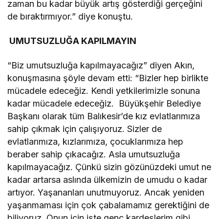
zaman bu kadar büyük artış gösterdiği gerçeğini
de bıraktırmıyor.” diye konuştu.
UMUTSUZLUĞA KAPILMAYIN
“Biz umutsuzluğa kapılmayacağız” diyen Akın,
konuşmasına şöyle devam etti: “Bizler hep birlikte
mücadele edeceğiz. Kendi yetkilerimizle sonuna
kadar mücadele edeceğiz. Büyükşehir Belediye
Başkanı olarak tüm Balıkesir’de kız evlatlarımıza
sahip çıkmak için çalışıyoruz. Sizler de
evlatlarımıza, kızlarımıza, çocuklarımıza hep
beraber sahip çıkacağız. Asla umutsuzluğa
kapılmayacağız. Çünkü sizin gözünüzdeki umut ne
kadar artarsa aslında ülkemizin de umudu o kadar
artıyor. Yaşananları unutmuyoruz. Ancak yeniden
yaşanmaması için çok çabalamamız gerektiğini de
biliyoruz. Onun için işte genç kardeşlerim gibi