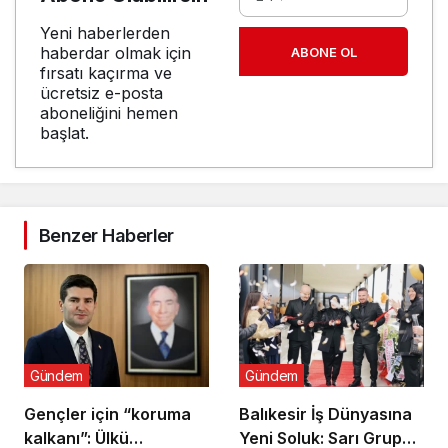
Yeni haberlerden
haberdar olmak için
ABONE OL
fırsatı kaçırma ve
ücretsiz e-posta
aboneliğini hemen
başlat.
Benzer Haberler
Gündem
Gündem
Gençler için “koruma
Balıkesir İş Dünyasına
kalkanı”: Ülkü
Yeni Soluk: Sarı Grup