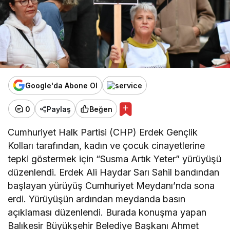
Google'da Abone Ol
0
Paylaş
Beğen
Cumhuriyet Halk Partisi (CHP) Erdek Gençlik
Kolları tarafından, kadın ve çocuk cinayetlerine
tepki göstermek için “Susma Artık Yeter” yürüyüşü
düzenlendi. Erdek Ali Haydar Sarı Sahil bandından
başlayan yürüyüş Cumhuriyet Meydanı’nda sona
erdi. Yürüyüşün ardından meydanda basın
açıklaması düzenlendi. Burada konuşma yapan
Balıkesir Büyükşehir Belediye Başkanı Ahmet