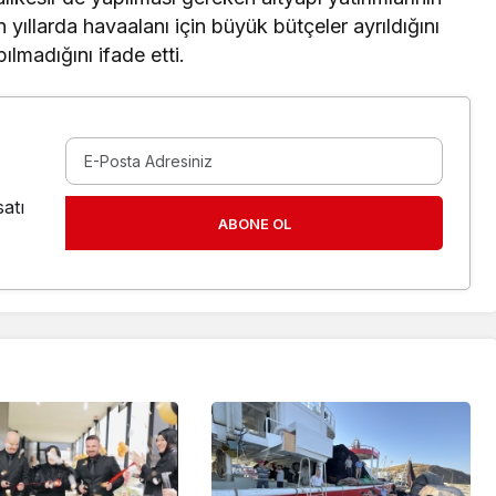
 yıllarda havaalanı için büyük bütçeler ayrıldığını
lmadığını ifade etti.
atı
ABONE OL