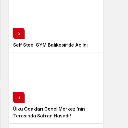
5
Self Steel GYM Balıkesir’de Açıldı
6
Ülkü Ocakları Genel Merkezi’nin
Terasında Safran Hasadı!