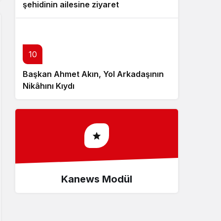
şehidinin ailesine ziyaret
10
Başkan Ahmet Akın, Yol Arkadaşının
Nikâhını Kıydı
Kanews Modül