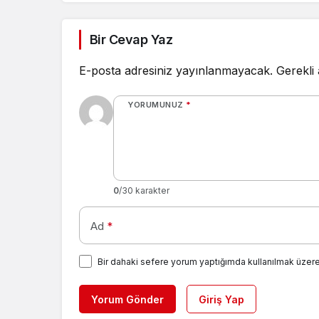
Bir Cevap Yaz
E-posta adresiniz yayınlanmayacak.
Gerekli
YORUMUNUZ
*
0
/30 karakter
Ad
*
Bir dahaki sefere yorum yaptığımda kullanılmak üzere
Yorum Gönder
Giriş Yap