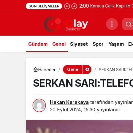
2:00
Karaca Çelik Kapı ile 
SON GELIŞMELER
Gündem
Genel
Siyaset
Spor
Yaşam
E
Genel
Haberler
SERKAN SARI:TE
SERKAN SARI:TELE
Hakan Karakaya
tarafından yayınla
20 Eylül 2024, 15:30
yayınlandı