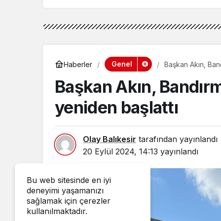
Genel
Haberler
Başkan Akın, Band
Başkan Akın, Bandırm
yeniden başlattı
Olay Balıkesir
tarafından yayınlandı
20 Eylül 2024, 14:13
yayınlandı
Bu web sitesinde en iyi
deneyimi yaşamanızı
sağlamak için çerezler
kullanılmaktadır.