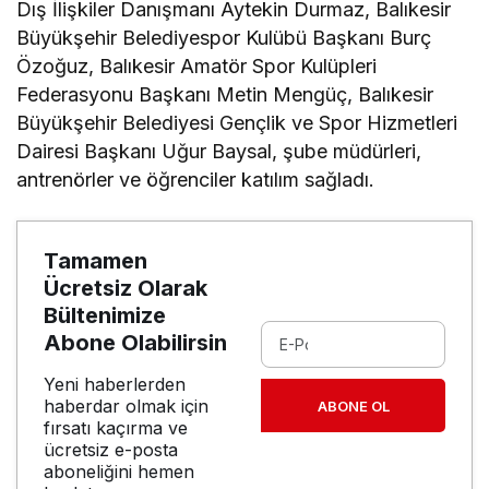
Dış İlişkiler Danışmanı Aytekin Durmaz, Balıkesir
Büyükşehir Belediyespor Kulübü Başkanı Burç
Özoğuz, Balıkesir Amatör Spor Kulüpleri
Federasyonu Başkanı Metin Mengüç, Balıkesir
Büyükşehir Belediyesi Gençlik ve Spor Hizmetleri
Dairesi Başkanı Uğur Baysal, şube müdürleri,
antrenörler ve öğrenciler katılım sağladı.
Tamamen
Ücretsiz Olarak
Bültenimize
Abone Olabilirsin
Yeni haberlerden
haberdar olmak için
ABONE OL
fırsatı kaçırma ve
ücretsiz e-posta
aboneliğini hemen