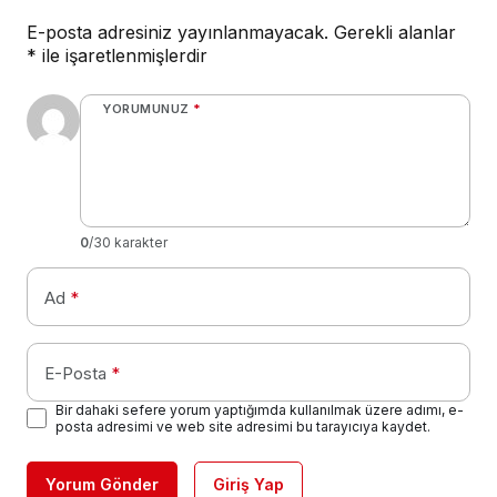
E-posta adresiniz yayınlanmayacak.
Gerekli alanlar
*
ile işaretlenmişlerdir
YORUMUNUZ
*
0
/30 karakter
Ad
*
E-Posta
*
Bir dahaki sefere yorum yaptığımda kullanılmak üzere adımı, e-
posta adresimi ve web site adresimi bu tarayıcıya kaydet.
Yorum Gönder
Giriş Yap