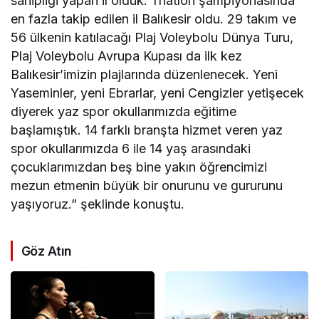
sahipliği yapan il olduk. Triatlon şampiyonasında
en fazla takip edilen il Balıkesir oldu. 29 takım ve
56 ülkenin katılacağı Plaj Voleybolu Dünya Turu,
Plaj Voleybolu Avrupa Kupası da ilk kez
Balıkesir’imizin plajlarında düzenlenecek. Yeni
Yaseminler, yeni Ebrarlar, yeni Cengizler yetişecek
diyerek yaz spor okullarımızda eğitime
başlamıştık. 14 farklı branşta hizmet veren yaz
spor okullarımızda 6 ile 14 yaş arasındaki
çocuklarımızdan beş bine yakın öğrencimizi
mezun etmenin büyük bir onurunu ve gururunu
yaşıyoruz.” şeklinde konuştu.
Göz Atın