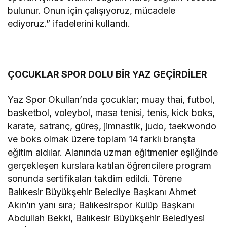
bulunur. Onun için çalışıyoruz, mücadele
ediyoruz.” ifadelerini kullandı.
ÇOCUKLAR SPOR DOLU BİR YAZ GEÇİRDİLER
Yaz Spor Okulları’nda çocuklar; muay thai, futbol,
basketbol, voleybol, masa tenisi, tenis, kick boks,
karate, satranç, güreş, jimnastik, judo, taekwondo
ve boks olmak üzere toplam 14 farklı branşta
eğitim aldılar. Alanında uzman eğitmenler eşliğinde
gerçekleşen kurslara katılan öğrencilere program
sonunda sertifikaları takdim edildi. Törene
Balıkesir Büyükşehir Belediye Başkanı Ahmet
Akın’ın yanı sıra; Balıkesirspor Kulüp Başkanı
Abdullah Bekki, Balıkesir Büyükşehir Belediyesi