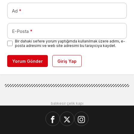
Ad
*
E-Posta
*
Bir dahaki sefere yorum yaptığımda kullanılmak üzere adımı, e-
posta adresimi ve web site adresimi bu tarayıcıya kaydet.
Yorum Gönder
Giriş Yap
balıkesir çelik kapı