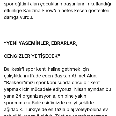
spor eğitimi alan çocukların başarılarının kutlandığı
etkinliğe Karizma Show’un nefes kesen gösterileri
damga vurdu.
“YENİ YASEMİNLER, EBRARLAR,
CENGİZLER YETİŞECEK”
Balıkesir’i spor kenti haline getirmek için
çalıştıklarını ifade eden Başkan Ahmet Akın,
“Balıkesir’imizi spor konusunda öncü bir kent
yapmak için mücadele ediyoruz. Nisan ayından bu
yana 24 organizasyonla, on bine yakın
sporcumuzu Balıkesir’imizde en iyi şekilde
ağırladık. Türkiye’de en fazla plaj voleyboluna ev