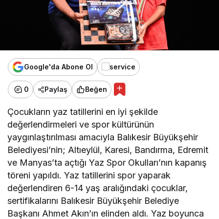
Google'da Abone Ol
0
Paylaş
Beğen
Çocukların yaz tatillerini en iyi şekilde
değerlendirmeleri ve spor kültürünün
yaygınlaştırılması amacıyla Balıkesir Büyükşehir
Belediyesi’nin; Altıeylül, Karesi, Bandırma, Edremit
ve Manyas’ta açtığı Yaz Spor Okulları’nın kapanış
töreni yapıldı. Yaz tatillerini spor yaparak
değerlendiren 6-14 yaş aralığındaki çocuklar,
sertifikalarını Balıkesir Büyükşehir Belediye
Başkanı Ahmet Akın’ın elinden aldı. Yaz boyunca