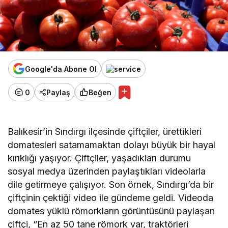
Google'da Abone Ol
0
Paylaş
Beğen
Balıkesir’in Sındırgı ilçesinde çiftçiler, ürettikleri
domatesleri satamamaktan dolayı büyük bir hayal
kırıklığı yaşıyor. Çiftçiler, yaşadıkları durumu
sosyal medya üzerinden paylaştıkları videolarla
dile getirmeye çalışıyor. Son örnek, Sındırgı’da bir
çiftçinin çektiği video ile gündeme geldi. Videoda
domates yüklü römorkların görüntüsünü paylaşan
çiftçi, “En az 50 tane römork var, traktörleri