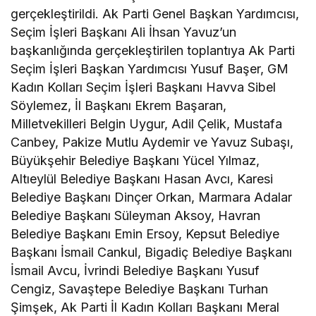
gerçekleştirildi. Ak Parti Genel Başkan Yardımcısı,
Seçim İşleri Başkanı Ali İhsan Yavuz’un
başkanlığında gerçekleştirilen toplantıya Ak Parti
Seçim İşleri Başkan Yardımcısı Yusuf Başer, GM
Kadın Kolları Seçim İşleri Başkanı Havva Sibel
Söylemez, İl Başkanı Ekrem Başaran,
Milletvekilleri Belgin Uygur, Adil Çelik, Mustafa
Canbey, Pakize Mutlu Aydemir ve Yavuz Subaşı,
Büyükşehir Belediye Başkanı Yücel Yılmaz,
Altıeylül Belediye Başkanı Hasan Avcı, Karesi
Belediye Başkanı Dinçer Orkan, Marmara Adalar
Belediye Başkanı Süleyman Aksoy, Havran
Belediye Başkanı Emin Ersoy, Kepsut Belediye
Başkanı İsmail Cankul, Bigadiç Belediye Başkanı
İsmail Avcu, İvrindi Belediye Başkanı Yusuf
Cengiz, Savaştepe Belediye Başkanı Turhan
Şimşek, Ak Parti İl Kadın Kolları Başkanı Meral