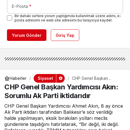
E-Posta
*
Bir dahaki sefere yorum yaptığımda kullanılmak üzere adımı, e-
posta adresimi ve web site adresimi bu tarayıcıya kaydet.
Yorum Gönder
Giriş Yap
Siyaset
Haberler
CHP Genel Başkan
Yardımcısı Akın: Sorumlu
CHP Genel Başkan Yardımcısı Akın:
Ak Parti iktidarıdır
Sorumlu Ak Parti iktidarıdır
CHP Genel Başkan Yardımcısı Ahmet Akın, 8 ay önce
Ak Parti iktidarı tarafından Balıkesir’e söz verildiği
halde yapılmayan, eksik bırakılan yolları meclis
gündemine taşıdığını hatırlatarak, “Bir değil, iki değil.