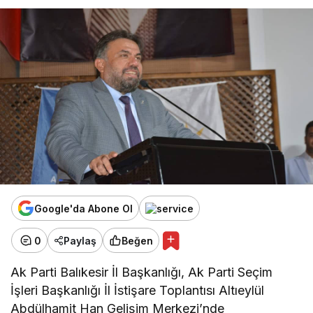
Google'da Abone Ol
0
Paylaş
Beğen
Ak Parti Balıkesir İl Başkanlığı, Ak Parti Seçim
İşleri Başkanlığı İl İstişare Toplantısı Altıeylül
Abdülhamit Han Gelişim Merkezi’nde