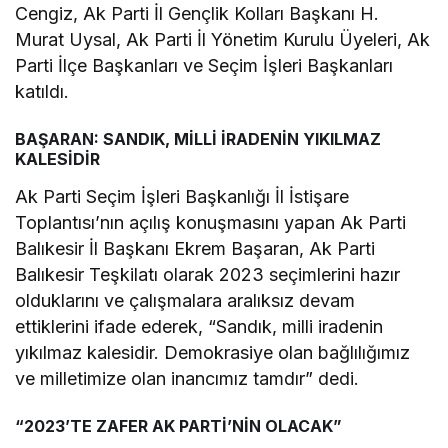
Cengiz, Ak Parti İl Gençlik Kolları Başkanı H.
Murat Uysal, Ak Parti İl Yönetim Kurulu Üyeleri, Ak
Parti İlçe Başkanları ve Seçim İşleri Başkanları
katıldı.
BAŞARAN: SANDIK, MİLLİ İRADENİN YIKILMAZ
KALESİDİR
Ak Parti Seçim İşleri Başkanlığı İl İstişare
Toplantısı’nın açılış konuşmasını yapan Ak Parti
Balıkesir İl Başkanı Ekrem Başaran, Ak Parti
Balıkesir Teşkilatı olarak 2023 seçimlerini hazır
olduklarını ve çalışmalara aralıksız devam
ettiklerini ifade ederek, “Sandık, milli iradenin
yıkılmaz kalesidir. Demokrasiye olan bağlılığımız
ve milletimize olan inancımız tamdır” dedi.
“2023’TE ZAFER AK PARTİ’NİN OLACAK”