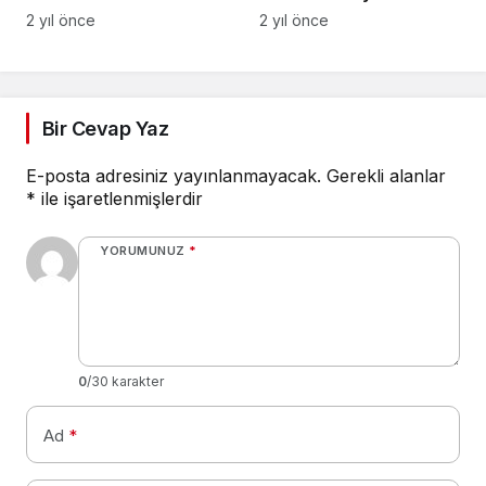
başladı
güldürmek
2 yıl önce
2 yıl önce
Bir Cevap Yaz
E-posta adresiniz yayınlanmayacak.
Gerekli alanlar
*
ile işaretlenmişlerdir
YORUMUNUZ
*
0
/30 karakter
Ad
*