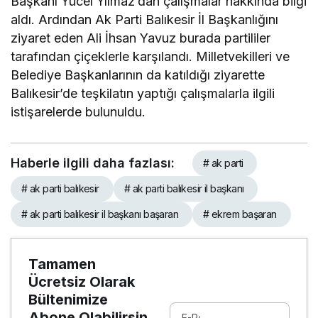
Başkanı Yücel Yılmaz’dan çalışmalar hakkında bilgi
aldı. Ardından Ak Parti Balıkesir İl Başkanlığını
ziyaret eden Ali İhsan Yavuz burada partililer
tarafından çiçeklerle karşılandı. Milletvekilleri ve
Belediye Başkanlarının da katıldığı ziyarette
Balıkesir’de teşkilatın yaptığı çalışmalarla ilgili
istişarelerde bulunuldu.
Haberle ilgili daha fazlası:
# ak parti
# ak parti balıkesir
# ak parti balıkesir il başkanı
# ak parti balıkesir il başkanı başaran
# ekrem başaran
Tamamen
Ücretsiz Olarak
Bültenimize
Abone Olabilirsin