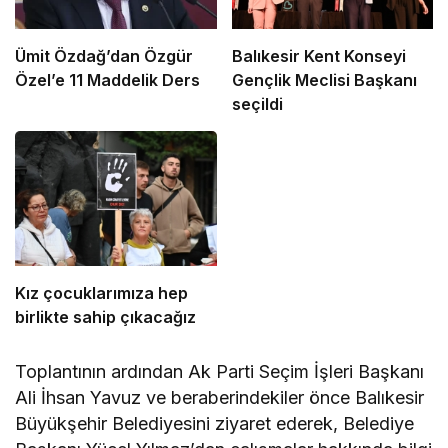
Ümit Özdağ’dan Özgür
Balıkesir Kent Konseyi
Özel’e 11 Maddelik Ders
Gençlik Meclisi Başkanı
seçildi
Kız çocuklarımıza hep
birlikte sahip çıkacağız
Toplantının ardından Ak Parti Seçim İşleri Başkanı
Ali İhsan Yavuz ve beraberindekiler önce Balıkesir
Büyükşehir Belediyesini ziyaret ederek, Belediye