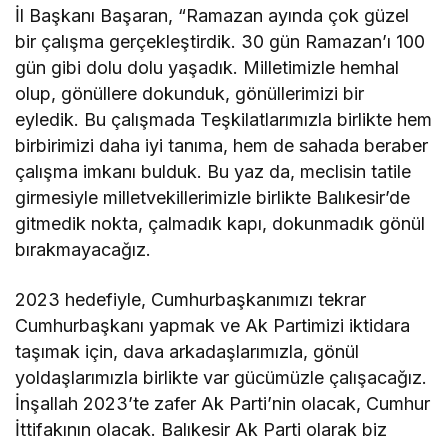
İl Başkanı Başaran, “Ramazan ayında çok güzel
bir çalışma gerçekleştirdik. 30 gün Ramazan’ı 100
gün gibi dolu dolu yaşadık. Milletimizle hemhal
olup, gönüllere dokunduk, gönüllerimizi bir
eyledik. Bu çalışmada Teşkilatlarımızla birlikte hem
birbirimizi daha iyi tanıma, hem de sahada beraber
çalışma imkanı bulduk. Bu yaz da, meclisin tatile
girmesiyle milletvekillerimizle birlikte Balıkesir’de
gitmedik nokta, çalmadık kapı, dokunmadık gönül
bırakmayacağız.
2023 hedefiyle, Cumhurbaşkanımızı tekrar
Cumhurbaşkanı yapmak ve Ak Partimizi iktidara
taşımak için, dava arkadaşlarımızla, gönül
yoldaşlarımızla birlikte var gücümüzle çalışacağız.
İnşallah 2023’te zafer Ak Parti’nin olacak, Cumhur
İttifakının olacak. Balıkesir Ak Parti olarak biz