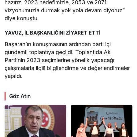
hazırız. 2023 hedefimizle, 2053 ve 2071
vizyonumuzla durmak yok yola devam diyoruz”
diye konuştu.
YAVUZ, İL BAŞKANLIĞINI ZİYARET ETTİ
Başaran’ın konuşmasının ardından parti içi
gündemli toplantıya geçildi. Toplantıda Ak
Parti’nin 2023 seçimlerine yönelik yapacağı
çalışmalarla ilgili bilgilendirme ve değerlendirmeler
yapıldı.
Göz Atın