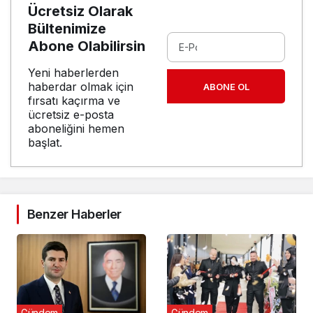
Ücretsiz Olarak
Bültenimize
Abone Olabilirsin
Yeni haberlerden
haberdar olmak için
ABONE OL
fırsatı kaçırma ve
ücretsiz e-posta
aboneliğini hemen
başlat.
Benzer Haberler
Gündem
Gündem