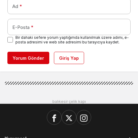
Ad
*
E-Posta
*
Bir dahaki sefere yorum yaptığımda kullanılmak üzere adımı, e-
posta adresimi ve web site adresimi bu tarayıcıya kaydet.
Yorum Gönder
Giriş Yap
balıkesir çelik kapı