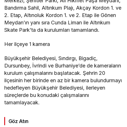
Merkezi, Şehitler Parkı, Ali Hikmet Paşa Meydanı,
Bandırma Sahil, Altınkum Plajı, Akçay Kordon 1. ve
2. Etap, Altınoluk Kordon 1. ve 2. Etap ile Gönen
Meydan’ın yanı sıra Cunda Liman ile Altınkum
Skate Park’ta da kurulumları tamamlandı.
Her ilçeye 1 kamera
Büyükşehir Belediyesi, Sındırgı, Bigadiç,
Dursunbey, İvrindi ve Burhaniye’de de kameraların
kurulum çalışmalarını başlatacak. Şehrin 20
ilçesinin her birinde en az bir kamera bulundurmayı
hedefleyen Büyükşehir Belediyesi, ilerleyen
süreçlerde bu konudaki çalışmalarını
tamamlayacak.
Göz Atın