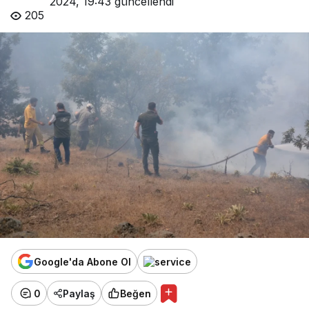
2024, 19:43
güncellendi
205
Google'da Abone Ol
0
Paylaş
Beğen