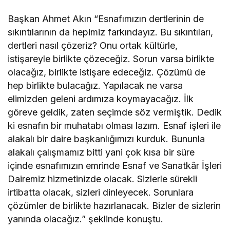
Başkan Ahmet Akın “Esnafımızın dertlerinin de
sıkıntılarının da hepimiz farkındayız. Bu sıkıntıları,
dertleri nasıl çözeriz? Onu ortak kültürle,
istişareyle birlikte çözeceğiz. Sorun varsa birlikte
olacağız, birlikte istişare edeceğiz. Çözümü de
hep birlikte bulacağız. Yapılacak ne varsa
elimizden geleni ardımıza koymayacağız. İlk
göreve geldik, zaten seçimde söz vermiştik. Dedik
ki esnafın bir muhatabı olması lazım. Esnaf işleri ile
alakalı bir daire başkanlığımızı kurduk. Bununla
alakalı çalışmamız bitti yani çok kısa bir süre
içinde esnafımızın emrinde Esnaf ve Sanatkâr İşleri
Dairemiz hizmetinizde olacak. Sizlerle sürekli
irtibatta olacak, sizleri dinleyecek. Sorunlara
çözümler de birlikte hazırlanacak. Bizler de sizlerin
yanında olacağız.” şeklinde konuştu.