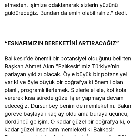
etmeden, işimize odaklanarak sizlerin yüzünü
güldüreceğiz. Bundan da emin olabilirsiniz.” dedi.
“ESNAFIMIZIN BEREKETİNİ ARTIRACAĞIZ”
Balıkesir’de önemli bir potansiyel olduğunu belirten
Başkan Ahmet Akın “Balıkesir’imiz Türkiye’nin
parlayan yıldızı olacak. Öyle büyük bir potansiyel
var ki ve öyle büyük bir coğrafya ki önemli olan
planlı, programlı ilerlemek. Sizlerle el ele, kol kola
vererek kısa sürede güzel işler yapmaya devam
edeceğiz. Dursunbey benim de memleketim. Bakın
göreve başlayalı kaç ay oldu ama buraya üçüncü,
dördüncü gelişim. O kadar güzel bir coğrafya ki, o
kadar güzel insanların memleketi ki Balıkesir;