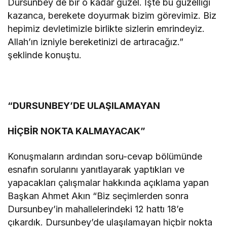
Dursunbey de bir o kadar güzel. İşte bu güzelliği
kazanca, berekete doyurmak bizim görevimiz. Biz
hepimiz devletimizle birlikte sizlerin emrindeyiz.
Allah’ın izniyle bereketinizi de artıracağız.”
şeklinde konuştu.
“DURSUNBEY’DE ULAŞILAMAYAN
HİÇBİR NOKTA KALMAYACAK”
Konuşmaların ardından soru-cevap bölümünde
esnafın sorularını yanıtlayarak yaptıkları ve
yapacakları çalışmalar hakkında açıklama yapan
Başkan Ahmet Akın “Biz seçimlerden sonra
Dursunbey’in mahallelerindeki 12 hattı 18’e
çıkardık. Dursunbey’de ulaşılamayan hiçbir nokta