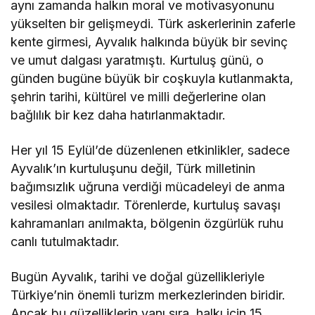
aynı zamanda halkın moral ve motivasyonunu
yükselten bir gelişmeydi. Türk askerlerinin zaferle
kente girmesi, Ayvalık halkında büyük bir sevinç
ve umut dalgası yaratmıştı. Kurtuluş günü, o
günden bugüne büyük bir coşkuyla kutlanmakta,
şehrin tarihi, kültürel ve milli değerlerine olan
bağlılık bir kez daha hatırlanmaktadır.
Her yıl 15 Eylül’de düzenlenen etkinlikler, sadece
Ayvalık’ın kurtuluşunu değil, Türk milletinin
bağımsızlık uğruna verdiği mücadeleyi de anma
vesilesi olmaktadır. Törenlerde, kurtuluş savaşı
kahramanları anılmakta, bölgenin özgürlük ruhu
canlı tutulmaktadır.
Bugün Ayvalık, tarihi ve doğal güzellikleriyle
Türkiye’nin önemli turizm merkezlerinden biridir.
Ancak bu güzelliklerin yanı sıra, halkı için 15