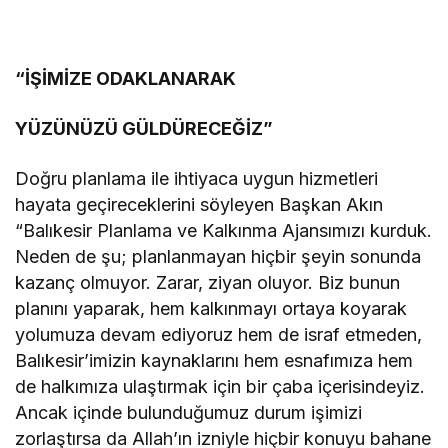
“İŞİMİZE ODAKLANARAK
YÜZÜNÜZÜ GÜLDÜRECEĞİZ”
Doğru planlama ile ihtiyaca uygun hizmetleri
hayata geçireceklerini söyleyen Başkan Akın
“Balıkesir Planlama ve Kalkınma Ajansımızı kurduk.
Neden de şu; planlanmayan hiçbir şeyin sonunda
kazanç olmuyor. Zarar, ziyan oluyor. Biz bunun
planını yaparak, hem kalkınmayı ortaya koyarak
yolumuza devam ediyoruz hem de israf etmeden,
Balıkesir’imizin kaynaklarını hem esnafımıza hem
de halkımıza ulaştırmak için bir çaba içerisindeyiz.
Ancak içinde bulunduğumuz durum işimizi
zorlaştırsa da Allah’ın izniyle hiçbir konuyu bahane