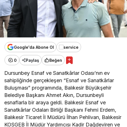
Google'da Abone Ol
0
Paylaş
Beğen
Dursunbey Esnaf ve Sanatkârlar Odası’nın ev
sahipliğinde gerçekleşen “Esnaf ve Sanatkârlar
Buluşması” programında, Balıkesir Büyükşehir
Belediye Başkanı Ahmet Akın, Dursunbeyli
esnaflarla bir araya geldi. Balıkesir Esnaf ve
Sanatkârlar Odaları Birliği Başkanı Fehmi Erdem,
Balıkesir Ticaret İl Müdürü İlhan Pehlivan, Balıkesir
KOSGEB İl Müdür Yardımcısı Kadir Dağdeviren ve