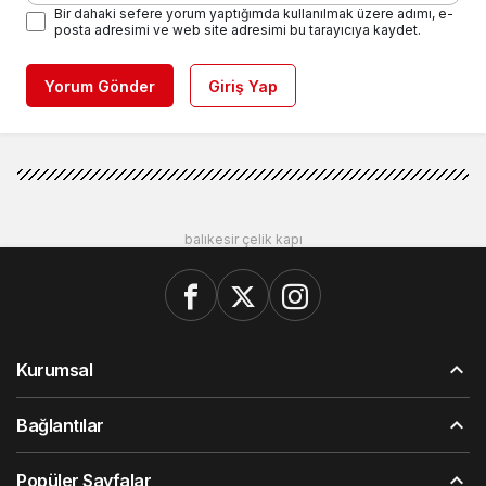
Bir dahaki sefere yorum yaptığımda kullanılmak üzere adımı, e-
posta adresimi ve web site adresimi bu tarayıcıya kaydet.
Yorum Gönder
Giriş Yap
balıkesir çelik kapı
Kurumsal
Bağlantılar
Popüler Sayfalar