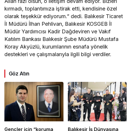
Allah razı olsun, o iletişim devam ediyor. Bizleri
kırmadı, toplantımıza iştirak etti, kendisine özel
olarak teşekkür ediyorum.” dedi. Balıkesir Ticaret
İl Müdürü İlhan Pehlivan, Balıkesir KOSGEB İl
Müdür Yardımcısı Kadir Dağdeviren ve Vakıf
Katılım Bankası Balıkesir Şube Müdürü Mustafa
Koray Akyüzlü, kurumlarının esnafa yönelik
destekleri ve çalışmalarıyla ilgili bilgi verdiler.
Göz Atın
Gençler için “koruma
Balıkesir İş Dünyasına