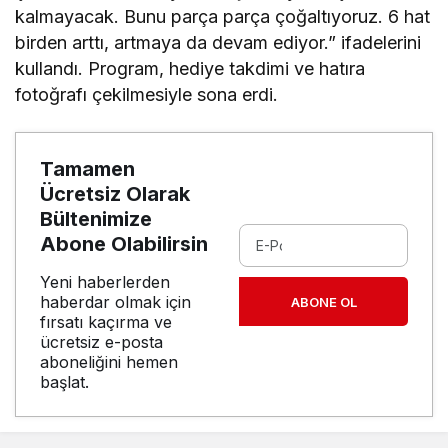
kalmayacak. Bunu parça parça çoğaltıyoruz. 6 hat
birden arttı, artmaya da devam ediyor.” ifadelerini
kullandı. Program, hediye takdimi ve hatıra
fotoğrafı çekilmesiyle sona erdi.
Tamamen
Ücretsiz Olarak
Bültenimize
Abone Olabilirsin
Yeni haberlerden
haberdar olmak için
ABONE OL
fırsatı kaçırma ve
ücretsiz e-posta
aboneliğini hemen
başlat.