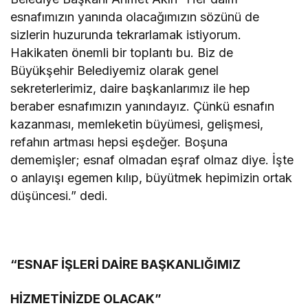
esnafımızın yanında olacağımızın sözünü de
sizlerin huzurunda tekrarlamak istiyorum.
Hakikaten önemli bir toplantı bu. Biz de
Büyükşehir Belediyemiz olarak genel
sekreterlerimiz, daire başkanlarımız ile hep
beraber esnafımızın yanındayız. Çünkü esnafın
kazanması, memleketin büyümesi, gelişmesi,
refahın artması hepsi eşdeğer. Boşuna
dememişler; esnaf olmadan eşraf olmaz diye. İşte
o anlayışı egemen kılıp, büyütmek hepimizin ortak
düşüncesi.” dedi.
“ESNAF İŞLERİ DAİRE BAŞKANLIĞIMIZ
HİZMETİNİZDE OLACAK”