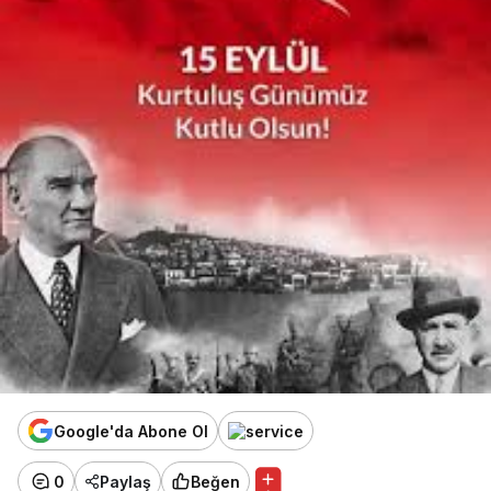
Google'da Abone Ol
0
Paylaş
Beğen