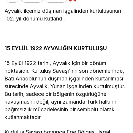
Ayvalık ilçemiz düşman işgalinden kurtuluşunun
102. yıl dönümü kutlandı.
15 EYLÜL 1922 AYVALIĞIN KURTULUŞU
15 Eylül 1922 tarihi, Ayvalık için bir dönüm
noktasıdır. Kurtuluş Savaşı’nın son dönemlerinde,
Batı Anadolu’nun düşman işgalinden kurtarılması
sürecinde Ayvalık, Yunan işgalinden kurtulmuştur.
Bu tarih, sadece bir bölgenin özgürlüğüne
kavuşmasını değil, aynı zamanda Türk halkının
bağımsızlık mücadelesinin bir sembolü olarak
kutlanmaktadır.
Kurtuluş Savaşı boyunca Ege Bölgesi, işgal