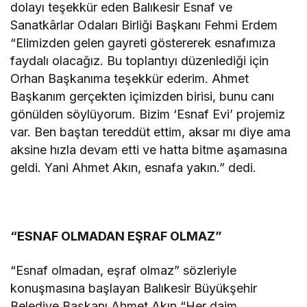
dolayı teşekkür eden Balıkesir Esnaf ve
Sanatkârlar Odaları Birliği Başkanı Fehmi Erdem
“Elimizden gelen gayreti göstererek esnafımıza
faydalı olacağız. Bu toplantıyı düzenlediği için
Orhan Başkanıma teşekkür ederim. Ahmet
Başkanım gerçekten içimizden birisi, bunu canı
gönülden söylüyorum. Bizim ‘Esnaf Evi’ projemiz
var. Ben baştan tereddüt ettim, aksar mı diye ama
aksine hızla devam etti ve hatta bitme aşamasına
geldi. Yani Ahmet Akın, esnafa yakın.” dedi.
“ESNAF OLMADAN EŞRAF OLMAZ”
“Esnaf olmadan, eşraf olmaz” sözleriyle
konuşmasına başlayan Balıkesir Büyükşehir
Belediye Başkanı Ahmet Akın “Her daim