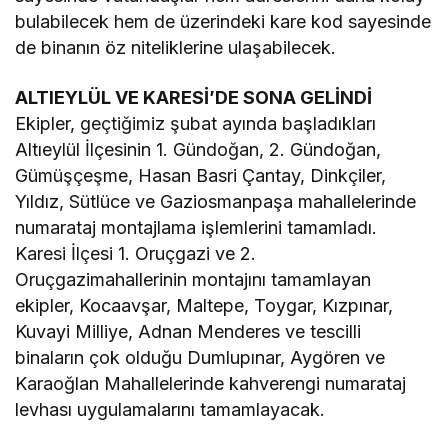
bulabilecek hem de üzerindeki kare kod sayesinde
de binanın öz niteliklerine ulaşabilecek.
ALTIEYLÜL VE KARESİ’DE SONA GELİNDİ
Ekipler, geçtiğimiz şubat ayında başladıkları
Altıeylül İlçesinin 1. Gündoğan, 2. Gündoğan,
Gümüşçeşme, Hasan Basri Çantay, Dinkçiler,
Yıldız, Sütlüce ve Gaziosmanpaşa mahallelerinde
numarataj montajlama işlemlerini tamamladı.
Karesi İlçesi 1. Oruçgazi ve 2.
Oruçgazimahallerinin montajını tamamlayan
ekipler, Kocaavşar, Maltepe, Toygar, Kızpınar,
Kuvayi Milliye, Adnan Menderes ve tescilli
binaların çok olduğu Dumlupınar, Aygören ve
Karaoğlan Mahallelerinde kahverengi numarataj
levhası uygulamalarını tamamlayacak.