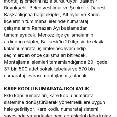
montaj işlemlerini hızla sürdürüyor. Balıkesir
Büyükşehir Belediyesi İmar ve Şehircilik Dairesi
Başkanlığı’na bağlı ekipler, Altıeylül ve Karesi
İlçelerinin tüm mahallelerinde numarataj
çalışmalarını Ramazan Ayı başlamadan
tamamlayacak. Merkez ilçe çalışmalarının
ardından ekipler, Balıkesir’in 20 ilçesinde eksik
kalannumarataj işlemlerinedevam edip
seçimlerden önce çalışmaları bitirecek.
Montajlama işlemleri tamamlandığında 20 ilçede
37 bin 500 adet sokak tabelası ve 570 bin
numarataj levhası montajlanmış olacak.
KARE KODLU NUMARATAJ KOLAYLIK
Eski kapı numaraları, kare kodlu numarataj
sistemine dönüştürülerek yönetmeliklere uygun
hale getiriliyor. Kare kodlu numarataj sistemi
sayesinde vatandaşlar hem adreslerini daha kolay