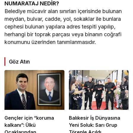
NUMARATAJ NEDİR?
Belediye mücavir alan sınırları içerisinde bulunan
meydan, bulvar, cadde, yol, sokaklar ile bunlara
cephesi bulunan yapılara adres tespiti yapılıp,
herhangi bir toprak parçası veya binanın coğrafi
konumunu üzerinden tanımlanmasıdır.
Göz Atın
Gençler için “koruma
Balıkesir İş Dünyasına
kalkanı”: Ülkü
Yeni Soluk: Sarı Grup
Ocaklarından
Törenle Açıldı