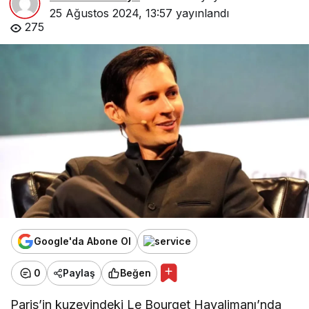
25 Ağustos 2024, 13:57
yayınlandı
275
Google'da Abone Ol
0
Paylaş
Beğen
Paris’in kuzeyindeki Le Bourget Havalimanı’nda