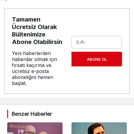
Tamamen
Ücretsiz Olarak
Bültenimize
Abone Olabilirsin
Yeni haberlerden
haberdar olmak için
ABONE OL
fırsatı kaçırma ve
ücretsiz e-posta
aboneliğini hemen
başlat.
Benzer Haberler