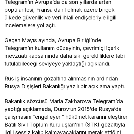
Telegram’ın Avrupa’da da son yıllarda artan
popülaritesi, Fransa dahil olmak üzere birçok
ülkede güvenlik ve veri ihlali endişeleriyle ilgili
incelemelere yol açtı.
Geçen Mayıs ayında, Avrupa Birliği’nde
Telegram’ın kullanım düzeyinin, çevrimiçi içerik
mevzuatı kapsamında daha sıkı gerekliliklere tabi
tutulabileceği seviyeye yaklaştığı açıklandı.
Rus iş insanının gözaltına alınmasının ardından
Rusya Dışişleri Bakanlığı yazılı bir açıklama yaptı.
Bakanlık sözcüsü Maria Zakharova Telegram’da
yaptığı açıklamada, Durov’un 2018’de Rusya’da
çalışmasını “engelleyen” hükümet kararını eleştiren
Batılı Sivil Toplum Kuruluşları’nın (STK) gözaltıyla
ilgili sessiz kalıp kalmayacaklarını merak ettiğini