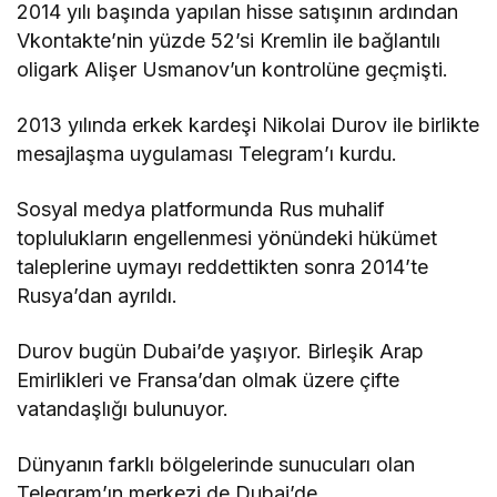
2014 yılı başında yapılan hisse satışının ardından
Vkontakte’nin yüzde 52’si Kremlin ile bağlantılı
oligark Alişer Usmanov’un kontrolüne geçmişti.
2013 yılında erkek kardeşi Nikolai Durov ile birlikte
mesajlaşma uygulaması Telegram’ı kurdu.
Sosyal medya platformunda Rus muhalif
toplulukların engellenmesi yönündeki hükümet
taleplerine uymayı reddettikten sonra 2014’te
Rusya’dan ayrıldı.
Durov bugün Dubai’de yaşıyor. Birleşik Arap
Emirlikleri ve Fransa’dan olmak üzere çifte
vatandaşlığı bulunuyor.
Dünyanın farklı bölgelerinde sunucuları olan
Telegram’ın merkezi de Dubai’de.