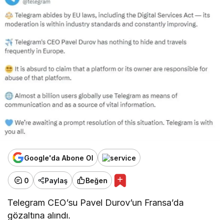
Google'da Abone Ol
0
Paylaş
Beğen
Telegram CEO’su Pavel Durov’un Fransa’da
gözaltına alındı.