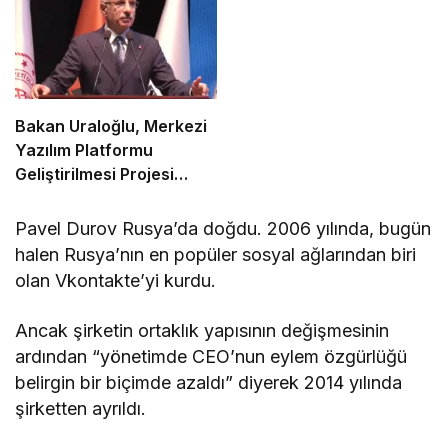
Bakan Uraloğlu, Merkezi
Yazılım Platformu
Geliştirilmesi Projesi
Lansman Töreni’ne
katıldı
Pavel Durov Rusya’da doğdu. 2006 yılında, bugün
halen Rusya’nın en popüler sosyal ağlarından biri
olan Vkontakte’yi kurdu.
Ancak şirketin ortaklık yapısının değişmesinin
ardından “yönetimde CEO’nun eylem özgürlüğü
belirgin bir biçimde azaldı” diyerek 2014 yılında
şirketten ayrıldı.