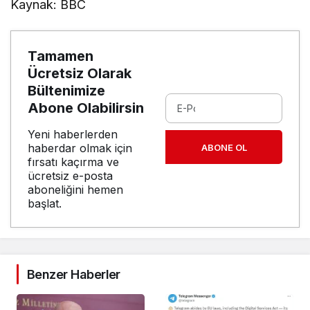
Kaynak: BBC
Tamamen
Ücretsiz Olarak
Bültenimize
Abone Olabilirsin
Yeni haberlerden
haberdar olmak için
ABONE OL
fırsatı kaçırma ve
ücretsiz e-posta
aboneliğini hemen
başlat.
Benzer Haberler