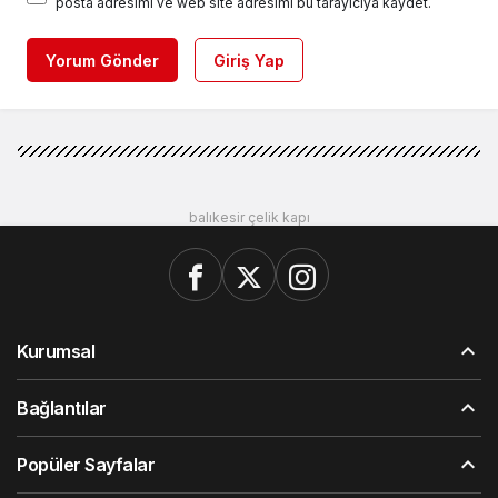
posta adresimi ve web site adresimi bu tarayıcıya kaydet.
Yorum Gönder
Giriş Yap
balıkesir çelik kapı
Kurumsal
Bağlantılar
Popüler Sayfalar