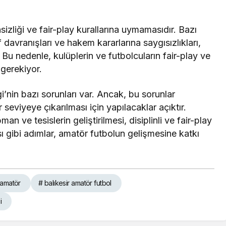
nsizliği ve fair-play kurallarına uymamasıdır. Bazı
 davranışları ve hakem kararlarına saygısızlıkları,
 Bu nedenle, kulüplerin ve futbolcuların fair-play ve
 gerekiyor.
i’nin bazı sorunları var. Ancak, bu sorunlar
 seviyeye çıkarılması için yapılacaklar açıktır.
n ve tesislerin geliştirilmesi, disiplinli ve fair-play
ı gibi adımlar, amatör futbolun gelişmesine katkı
 amatör
# balıkesir amatör futbol
i