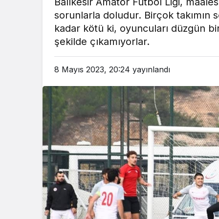
Balıkesir Amatör Futbol Ligi, maale
sorunlarla doludur. Birçok takımın s
kadar kötü ki, oyuncuları düzgün bir
şekilde çıkamıyorlar.
8 Mayıs 2023, 20:24
yayınlandı