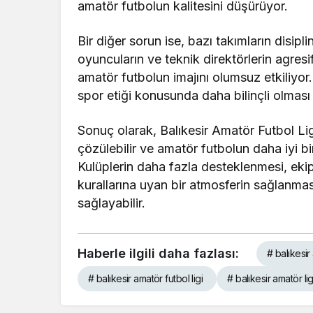
amatör futbolun kalitesini düşürüyor.
Bir diğer sorun ise, bazı takımların disipli
oyuncuların ve teknik direktörlerin agresif
amatör futbolun imajını olumsuz etkiliyor.
spor etiği konusunda daha bilinçli olması
Sonuç olarak, Balıkesir Amatör Futbol Lig
çözülebilir ve amatör futbolun daha iyi bir
Kulüplerin daha fazla desteklenmesi, ekipma
kurallarına uyan bir atmosferin sağlanmas
sağlayabilir.
Haberle ilgili daha fazlası:
# balıkesir
# balıkesir amatör futbol ligi
# balıkesir amatör lig