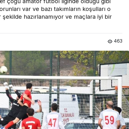
sef çoğu amatör futbol liginde olduğu gibi
orunları var ve bazı takımların koşulları o
 şekilde hazırlanamıyor ve maçlara iyi bir
463