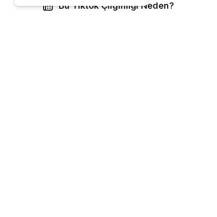
Bu Tiktok Çılgınlığı Neden?