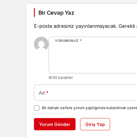
Bir Cevap Yaz
E-posta adresiniz yayınlanmayacak.
Gerekli
YORUMUNUZ
*
0
/30 karakter
Ad
*
Bir dahaki sefere yorum yaptığımda kullanılmak üzere
Yorum Gönder
Giriş Yap