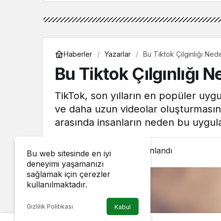
Haberler
Yazarlar
Bu Tiktok Çılgınlığı Ned
Bu Tiktok Çılgınlığı 
TikTok, son yılların en popüler uygu
ve daha uzun videolar oluşturmasın
arasında insanların neden bu uygula
8 Mayıs 2023, 04:02
yayınlandı
Bu web sitesinde en iyi
deneyimi yaşamanızı
sağlamak için çerezler
kullanılmaktadır.
Gizlilik Politikası
Kabul