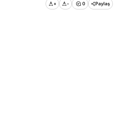
+
-
0
Paylaş