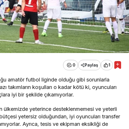
0
Paylaş
1
ğu amatör futbol liginde olduğu gibi sorunlarla
azı takımların koşulları o kadar kötü ki, oyuncuları
ara iyi bir şekilde çıkamıyorlar.
un ülkemizde yeterince desteklenmemesi ve yeterli
bütçesi yetersiz olduğundan, iyi oyuncuları transfer
amıyorlar. Ayrıca, tesis ve ekipman eksikliği de