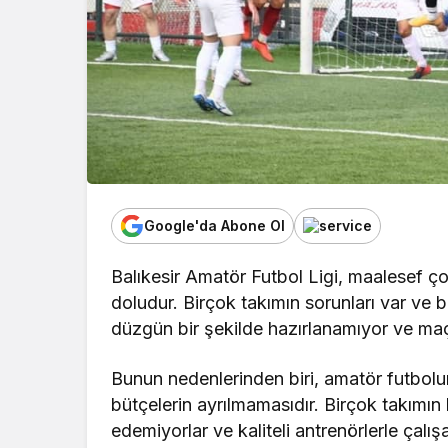
Google'da Abone Ol
Balıkesir Amatör Futbol Ligi, maalesef ço
doludur. Birçok takımın sorunları var ve b
düzgün bir şekilde hazırlanamıyor ve maçl
Bunun nedenlerinden biri, amatör futbol
bütçelerin ayrılmamasıdır. Birçok takımın 
edemiyorlar ve kaliteli antrenörlerle çalış