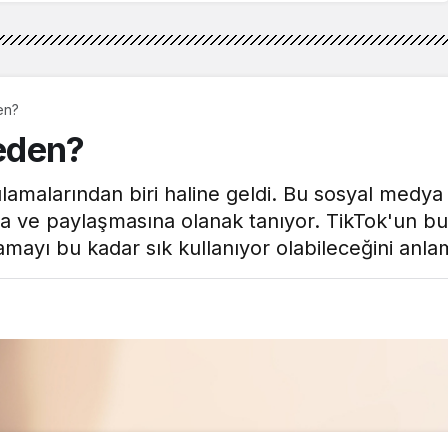
en?
Neden?
lamalarından biri haline geldi. Bu sosyal medya 
a ve paylaşmasına olanak tanıyor. TikTok'un bu
mayı bu kadar sık kullanıyor olabileceğini anla