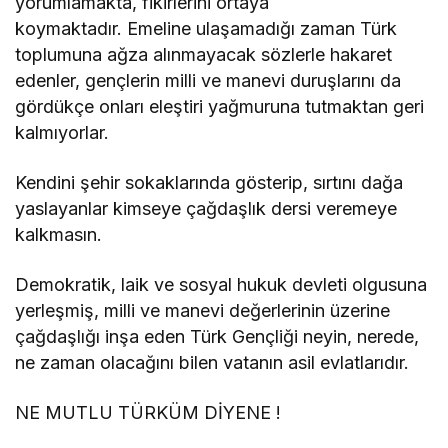
yorumlamakta, fikirlerini ortaya
koymaktadır. Emeline ulaşamadığı zaman Türk
toplumuna ağza alınmayacak sözlerle hakaret
edenler, gençlerin milli ve manevi duruşlarını da
gördükçe onları eleştiri yağmuruna tutmaktan geri
kalmıyorlar.
Kendini şehir sokaklarında gösterip, sırtını dağa
yaslayanlar kimseye çağdaşlık dersi veremeye
kalkmasın.
Demokratik, laik ve sosyal hukuk devleti olgusuna
yerleşmiş, milli ve manevi değerlerinin üzerine
çağdaşlığı inşa eden Türk Gençliği neyin, nerede,
ne zaman olacağını bilen vatanın asil evlatlarıdır.
NE MUTLU TÜRKÜM DİYENE !