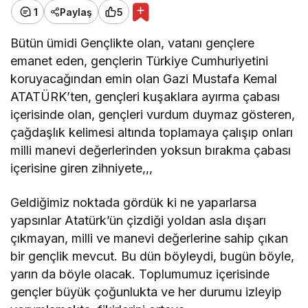
1
Paylaş
5
Bütün ümidi Gençlikte olan, vatanı gençlere
emanet eden, gençlerin Türkiye Cumhuriyetini
koruyacağından emin olan Gazi Mustafa Kemal
ATATÜRK’ten, gençleri kuşaklara ayırma çabası
içerisinde olan, gençleri vurdum duymaz gösteren,
çağdaşlık kelimesi altında toplamaya çalışıp onları
milli manevi değerlerinden yoksun bırakma çabası
içerisine giren zihniyete,,,
Geldiğimiz noktada gördük ki ne yaparlarsa
yapsınlar Atatürk’ün çizdiği yoldan asla dışarı
çıkmayan, milli ve manevi değerlerine sahip çıkan
bir gençlik mevcut. Bu dün böyleydi, bugün böyle,
yarın da böyle olacak. Toplumumuz içerisinde
gençler büyük çoğunlukta ve her durumu izleyip