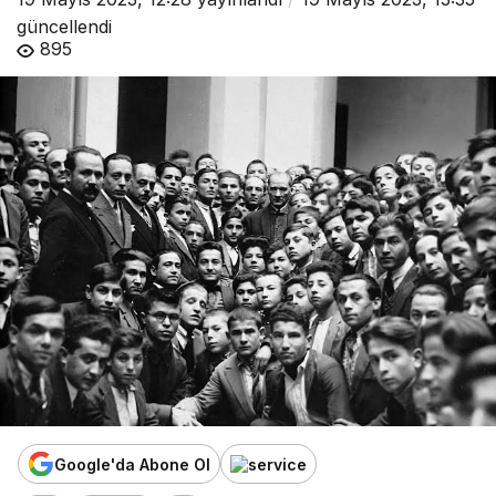
güncellendi
895
Google'da Abone Ol