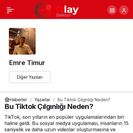
2030’da Teknoloji
+
-
0
Paylaş
Nasıl Olacak ?
Emre Timur
Diğer Yazıları
Haberler
Yazarlar
Bu Tiktok Çılgınlığı Neden?
Bu Tiktok Çılgınlığı Neden?
TikTok, son yılların en popüler uygulamalarından biri
haline geldi. Bu sosyal medya uygulaması, insanların 15
saniyelik ve daha uzun videolar oluşturmasına ve