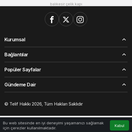
balıkesir çelik kapı
Kurumsal
Bağlantılar
Popüler Sayfalar
Gündeme Dair
© Telif Hakkı 2026, Tüm Hakları Saklıdır
Bu web sitesinde en iyi deneyimi yaşamanızı sağlamak
Kabul
için çerezler kullanılmaktadır.
Akış
Hesabım
Anasayfa