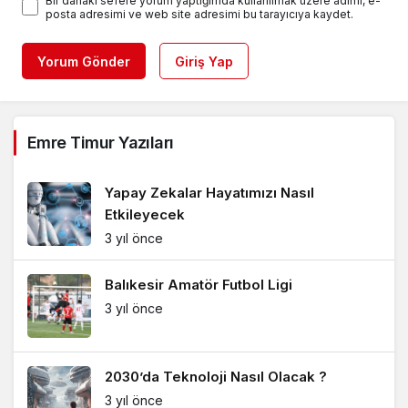
Bir dahaki sefere yorum yaptığımda kullanılmak üzere adımı, e-
posta adresimi ve web site adresimi bu tarayıcıya kaydet.
Yorum Gönder
Giriş Yap
Emre Timur Yazıları
Yapay Zekalar Hayatımızı Nasıl
Etkileyecek
3 yıl önce
Balıkesir Amatör Futbol Ligi
3 yıl önce
2030’da Teknoloji Nasıl Olacak ?
3 yıl önce